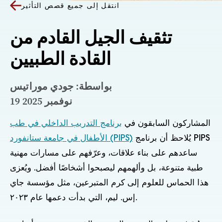
انتقل إلى جميع قصص التأثير
تثقيف الجيل القادم من
القادة الطبيين
بواسطة: جودي موراتيس
19 نوفمبر 2025
المشاركون السابقون في
برنامج التدريب الداخلي في طب
يُلاحظ أن برنامج PIPS
الأطفال في جامعة ستانفورد (PIPS)
ساعدهم على بناء علاقات، وعرّفهم على مسارات مهنية
طبية متنوعة، بل وألهمهم ليصبحوا أشخاصًا أفضل. ويُعزى
هذا الحماس للعلوم إلى كرم المتبرعين، مثل مؤسسة جاي
إس. ليم، التي بدأت دعمها عام ٢٠٢٣.