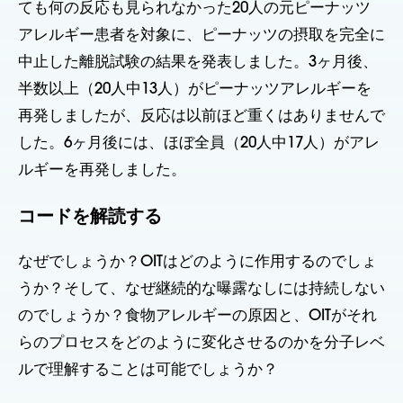
ても何の反応も見られなかった20人の元ピーナッツ
アレルギー患者を対象に、ピーナッツの摂取を完全に
中止した離脱試験の結果を発表しました。3ヶ月後、
半数以上（20人中13人）がピーナッツアレルギーを
再発しましたが、反応は以前ほど重くはありませんで
した。6ヶ月後には、ほぼ全員（20人中17人）がアレ
ルギーを再発しました。
コードを解読する
なぜでしょうか？OITはどのように作用するのでしょ
うか？そして、なぜ継続的な曝露なしには持続しない
のでしょうか？食物アレルギーの原因と、OITがそれ
らのプロセスをどのように変化させるのかを分子レベ
ルで理解することは可能でしょうか？