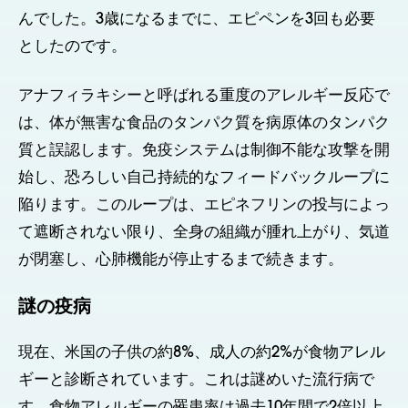
んでした。3歳になるまでに、エピペンを3回も必要
としたのです。
アナフィラキシーと呼ばれる重度のアレルギー反応で
は、体が無害な食品のタンパク質を病原体のタンパク
質と誤認します。免疫システムは制御不能な攻撃を開
始し、恐ろしい自己持続的なフィードバックループに
陥ります。このループは、エピネフリンの投与によっ
て遮断されない限り、全身の組織が腫れ上がり、気道
が閉塞し、心肺機能が停止するまで続きます。
謎の疫病
現在、米国の子供の約8%、成人の約2%が食物アレル
ギーと診断されています。これは謎めいた流行病で
す。食物アレルギーの罹患率は過去10年間で2倍以上