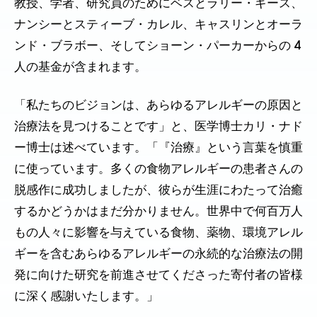
教授、学者、研究員のためにベスとラリー・ギース、
ナンシーとスティーブ・カレル、キャスリンとオーラ
ンド・ブラボー、そしてショーン・パーカーからの 4
人の基金が含まれます。
「私たちのビジョンは、あらゆるアレルギーの原因と
治療法を見つけることです」と、医学博士カリ・ナド
ー博士は述べています。「『治療』という言葉を慎重
に使っています。多くの食物アレルギーの患者さんの
脱感作に成功しましたが、彼らが生涯にわたって治癒
するかどうかはまだ分かりません。世界中で何百万人
もの人々に影響を与えている食物、薬物、環境アレル
ギーを含むあらゆるアレルギーの永続的な治療法の開
発に向けた研究を前進させてくださった寄付者の皆様
に深く感謝いたします。」