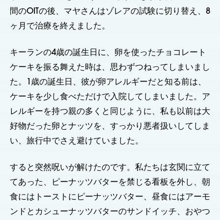
間のOITの後、マヤさんはゾレアの試験に切り替え、8
ヶ月で治療を終えました。
キーランの4歳の誕生日に、卵を使ったチョコレート
ケーキを振る舞えた時は、思わずつねってしまいまし
た。1歳の誕生日、彼が卵アレルギーだと知る前は、
ケーキを少し食べただけで入院してしまいました。ア
レルギーを持つ親の多くと同じように、私も以前は大
好物だった卵とナッツを、すっかり悪者扱いしてしま
い、旅行中でさえ避けていました。
すると突然呪いが解けたのです。私たちは玄関に立て
てあった、ピーナッツバターを禁じる看板を外し、朝
食にはトーストにピーナッツバター、昼食にはアーモ
ンドとカシューナッツバターのサンドイッチ、おやつ