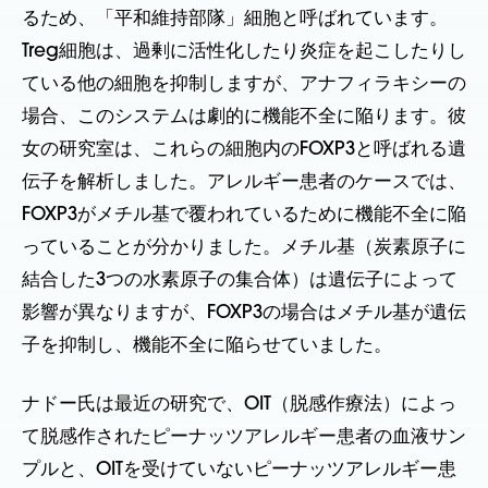
るため、「平和維持部隊」細胞と呼ばれています。
Treg細胞は、過剰に活性化したり炎症を起こしたりし
ている他の細胞を抑制しますが、アナフィラキシーの
場合、このシステムは劇的に機能不全に陥ります。彼
女の研究室は、これらの細胞内のFOXP3と呼ばれる遺
伝子を解析しました。アレルギー患者のケースでは、
FOXP3がメチル基で覆われているために機能不全に陥
っていることが分かりました。メチル基（炭素原子に
結合した3つの水素原子の集合体）は遺伝子によって
影響が異なりますが、FOXP3の場合はメチル基が遺伝
子を抑制し、機能不全に陥らせていました。
ナドー氏は最近の研究で、OIT（脱感作療法）によっ
て脱感作されたピーナッツアレルギー患者の血液サン
プルと、OITを受けていないピーナッツアレルギー患