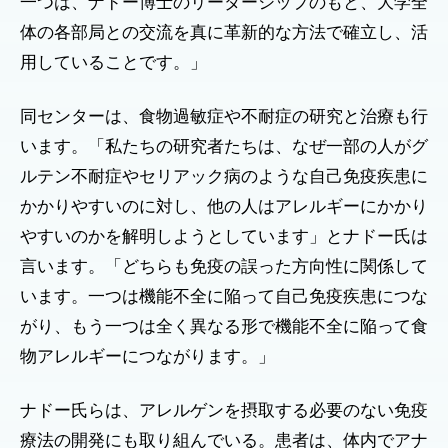
一つは、ナドー博士のリーダーシップのもと、大学全
体の各部局との交流を真に革新的な方法で確立し、活
用していることです。」
同センターは、食物過敏症や不耐症の研究と治療も行
います。「私たちの研究者たちは、なぜ一部の人がグ
ルテン不耐症やセリアック病のような自己免疫疾患に
かかりやすいのに対し、他の人はアレルギーにかかり
やすいのかを解明しようとしています」とナドー氏は
言います。「どちらも免疫の誤った方向性に関係して
います。一つは機能不全に陥って自己免疫疾患につな
がり、もう一つは全く異なる形で機能不全に陥って食
物アレルギーにつながります。」
ナドー氏らは、アレルゲンを摂取する必要のない免疫
療法の開発にも取り組んでいる。患者は、体内でアナ