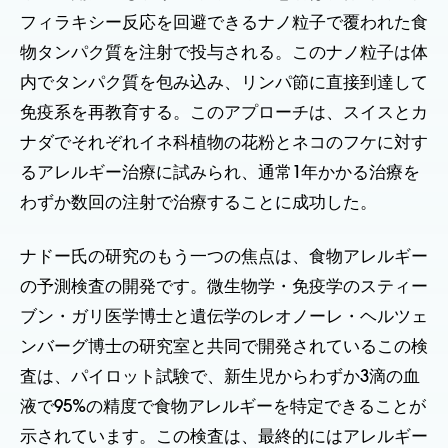
フィラキシー反応を回避できるナノ粒子で覆われた食
物タンパク質を注射で投与される。このナノ粒子は体
内でタンパク質を包み込み、リンパ節に直接到達して
免疫系を再教育する。このアプローチは、スイスとカ
ナダでそれぞれイネ科植物の花粉とネコのフケに対す
るアレルギー治療に試みられ、通常1年かかる治療を
わずか数回の注射で治療することに成功した。
ナドー氏の研究のもう一つの焦点は、食物アレルギー
の予測検査の開発です。微生物学・免疫学のスティー
ブン・ガリ医学博士と遺伝学のレオノーレ・ヘルツェ
ンバーグ博士の研究室と共同で開発されているこの検
査は、パイロット試験で、新生児からわずか3滴の血
液で95%の精度で食物アレルギーを特定できることが
示されています。この検査は、最終的にはアレルギー