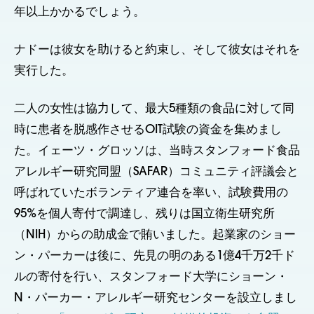
年以上かかるでしょう。
ナドーは彼女を助けると約束し、そして彼女はそれを
実行した。
二人の女性は協力して、最大5種類の食品に対して同
時に患者を脱感作させるOIT試験の資金を集めまし
た。イェーツ・グロッソは、当時スタンフォード食品
アレルギー研究同盟（SAFAR）コミュニティ評議会と
呼ばれていたボランティア連合を率い、試験費用の
95%を個人寄付で調達し、残りは国立衛生研究所
（NIH）からの助成金で賄いました。起業家のショー
ン・パーカーは後に、先見の明のある1億4千万2千ド
ルの寄付を行い、スタンフォード大学にショーン・
N・パーカー・アレルギー研究センターを設立しまし