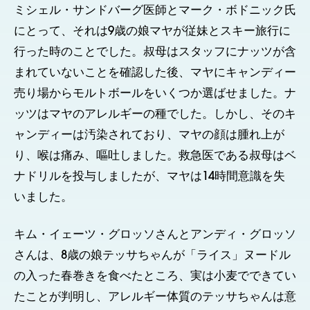
ミシェル・サンドバーグ医師とマーク・ボドニック氏
にとって、それは9歳の娘マヤが従妹とスキー旅行に
行った時のことでした。叔母はスタッフにナッツが含
まれていないことを確認した後、マヤにキャンディー
売り場からモルトボールをいくつか選ばせました。ナ
ッツはマヤのアレルギーの種でした。しかし、そのキ
ャンディーは汚染されており、マヤの顔は腫れ上が
り、喉は痛み、嘔吐しました。救急医である叔母はベ
ナドリルを投与しましたが、マヤは14時間意識を失
いました。
キム・イェーツ・グロッソさんとアンディ・グロッソ
さんは、8歳の娘テッサちゃんが「ライス」ヌードル
の入った春巻きを食べたところ、実は小麦でできてい
たことが判明し、アレルギー体質のテッサちゃんは意