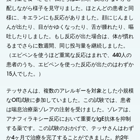
配しながら様子を見守りました。ほとんどの患者と同
様に、キエランにも反応がありました。顔にじんまし
んが出たり、目がかゆくなったり、舌が腫れたり、嘔
吐したりしました。もし反応が出た場合は、体が慣れ
るまでさらに数週間、同じ投与量を継続しました。
（エピペンを使うほど重篤な反応はまれで、440人の
患者のうち、エピペンを使った反応が出たのはわずか
15人でした。）
テッサさんは、複数のアレルギーを対象とした小規模
なOIT試験に参加していました。この試験では、患者
は喘息治療薬ゾレアの注射を受けました。ゾレアは、
アナフィラキシー反応において重要なIgE抗体を抑制
する薬です。この試験のおかげで、テッサさんはわず
か4ヶ月で治療を完了することができました。約2年