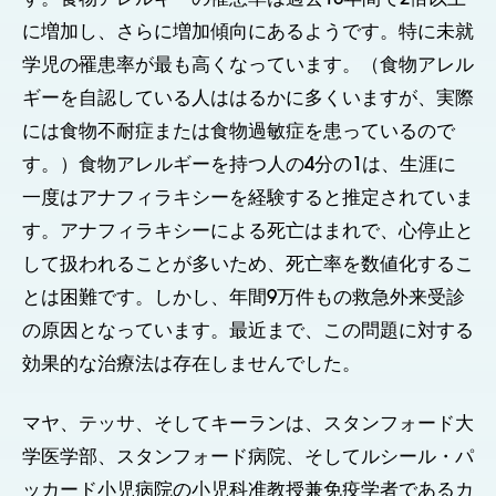
に増加し、さらに増加傾向にあるようです。特に未就
学児の罹患率が最も高くなっています。（食物アレル
ギーを自認している人ははるかに多くいますが、実際
には食物不耐症または食物過敏症を患っているので
す。）食物アレルギーを持つ人の4分の1は、生涯に
一度はアナフィラキシーを経験すると推定されていま
す。アナフィラキシーによる死亡はまれで、心停止と
して扱われることが多いため、死亡率を数値化するこ
とは困難です。しかし、年間9万件もの救急外来受診
の原因となっています。最近まで、この問題に対する
効果的な治療法は存在しませんでした。
マヤ、テッサ、そしてキーランは、スタンフォード大
学医学部、スタンフォード病院、そしてルシール・パ
ッカード小児病院の小児科准教授兼免疫学者であるカ