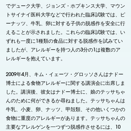
でデューク大学、ジョンズ・ホプキンス大学、マウン
トサイナイ医科大学などで行われた臨床試験では、ピ
ーナッツ、牛乳、卵に対する子供の脱感作を安全に行
えることが示されました。これらの臨床試験では、い
ずれも一度に1種類の食品に対する脱感作を試みてい
ましたが、アレルギーを持つ人の3分の1は複数のア
レルギーを抱えています。
2009年4月、キム・イェーツ・グロッソさんはナドー
博士による食物アレルギーに関する講演会に出席しま
した。講演後、彼女はナドー博士に、娘のテッサちゃ
んのために何ができるか尋ねました。テッサちゃんは
牛乳、小麦、卵、ナッツ、甲殻類、その他いくつかの
食物に重度のアレルギーがあります。テッサちゃんの
主要なアレルゲンを一つずつ脱感作させるには、10