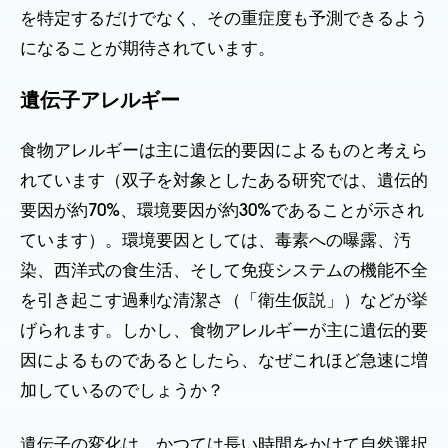
を特定するだけでなく、その重症度も予測できるよう
になることが期待されています。
遺伝子アレルギー
食物アレルギーは主に遺伝的要因によるものと考えら
れています（双子を対象としたある研究では、遺伝的
要因が約70%、環境要因が約30%であることが示され
ています）。環境要因としては、毒素への曝露、汚
染、西洋式の食生活、そして免疫システムの機能不全
を引き起こす過剰な清潔さ（「衛生仮説」）などが挙
げられます。しかし、食物アレルギーが主に遺伝的要
因によるものであるとしたら、なぜこれほど急速に増
加しているのでしょうか？
遺伝子の変化は、かつては長い時間をかけて自然選択