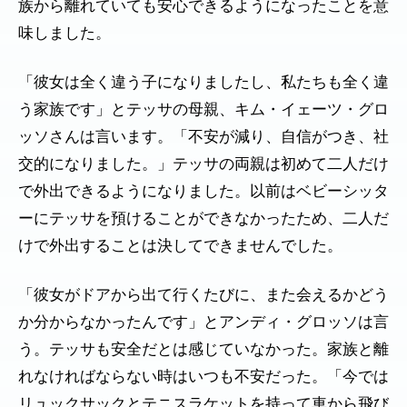
族から離れていても安心できるようになったことを意
味しました。
「彼女は全く違う子になりましたし、私たちも全く違
う家族です」とテッサの母親、キム・イェーツ・グロ
ッソさんは言います。「不安が減り、自信がつき、社
交的になりました。」テッサの両親は初めて二人だけ
で外出できるようになりました。以前はベビーシッタ
ーにテッサを預けることができなかったため、二人だ
けで外出することは決してできませんでした。
「彼女がドアから出て行くたびに、また会えるかどう
か分からなかったんです」とアンディ・グロッソは言
う。テッサも安全だとは感じていなかった。家族と離
れなければならない時はいつも不安だった。「今では
リュックサックとテニスラケットを持って車から飛び