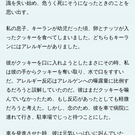
識を失い始め、危うく死にそうになったときのことを
思い出す。
私の息子、キーランが幼児だった頃、卵とナッツが入
ったクッキーを食べてしまいました。どちらもキーラ
ンにはアレルギーがありました。
彼がクッキーを口に入れようとしたまさにその時、私
は彼の手からクッキーを奪い取り、水で口をすすい
だ。アレルギー反応はアレルゲンへの曝露量に比例す
るだろうと誤解していたのだ。彼はまだクッキーを噛
んでいなかったため、もし反応があったとしても軽微
だろうと考えた。しかし、念のため、彼を車で病院に
連れて行き、駐車場でじっと待つことにした。
車を発進させた時、彼は元気いっぱいに叫んでいた