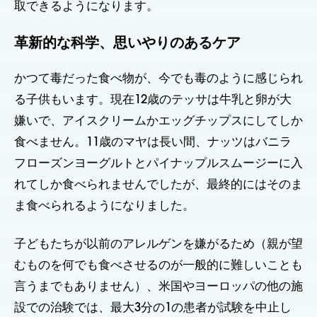
取できるようになります。
革新的な科学、思いやりのあるケア
かつて毒だった食べ物が、今でも毒のように感じられ
る子供もいます。現在12歳のテッサは牛乳と卵が大
嫌いで、アイスクリームかエッグチップスにしてしか
食べません。11歳のマヤは長い間、ナッツはバニラ
フローズンヨーグルトとパイナップルスムージーに入
れてしか食べられませんでしたが、最終的にはそのま
ま食べられるようになりました。
子どもたちが以前のアレルゲンを嫌がるため（親が望
むものを何でも食べさせるのが一般的に難しいことも
言うまでもありません）、米国やヨーロッパの他の施
設での治験では、最大3分の1の患者が試験を中止し