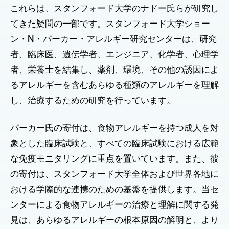
これらは、スタンフォード大学のナドー氏らが研究し
てきた疑問の一部です。スタンフォード大学ショー
ン・N・パーカー・アレルギー研究センターは、研究
者、臨床医、遺伝学者、エンジニア、化学者、心理学
者、栄養士を結集し、薬剤、環境、その他の誘因によ
るアレルギーを含むあらゆる種類のアレルギーを理解
し、治療するための研究を行っています。
パーカー氏の寄付は、食物アレルギーを持つ成人を対
象とした臨床試験と、すべての臨床試験における広範
な免疫モニタリングに重点を置いています。また、彼
の寄付は、スタンフォード大学全体および世界各地に
おける学際的な連携のための基盤を提供します。当セ
ンターによる食物アレルギーの治療と理解に関する発
見は、あらゆるアレルギーの根本原因の解明と、より