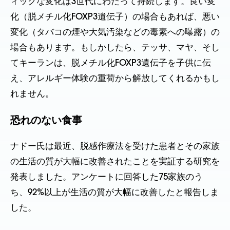
ィックな変化は3世代にわたって持続します。良い変
化（脱メチル化FOXP3遺伝子）の場合もあれば、悪い
変化（タバコの煙や大気汚染などの毒素への曝露）の
場合もあります。もしかしたら、テッサ、マヤ、そし
てキーランは、脱メチル化FOXP3遺伝子を子供に伝
え、アレルギー体験の重荷から解放してくれるかもし
れません。
恐れのない食事
ナドー氏は最近、脱感作療法を受けた患者とその家族
の生活の質が大幅に改善されたことを実証する研究を
発表しました。アンケートに回答した75家族のう
ち、92%以上が生活の質が大幅に改善したと報告しま
した。