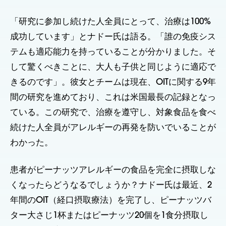
「研究に参加し続けた人全員にとって、治療は100%
成功しています」とナドー氏は語る。「誰の免疫シス
テムも適応能力を持っていることが分かりました。そ
して驚くべきことに、大人も子供と同じように適応で
きるのです」。彼女とチームは現在、OITに関する9年
間の研究を進めており、これは米国最長の記録となっ
ている。この研究で、治療を遵守し、対象食品を食べ
続けた人全員がアレルギーの再発を防いでいることが
わかった。
患者がピーナッツアレルギーの食品を完全に摂取しな
くなったらどうなるでしょうか？ナドー氏は最近、2
年間のOIT（経口摂取療法）を完了し、ピーナッツバ
ター大さじ1杯またはピーナッツ20個を1食分摂取し