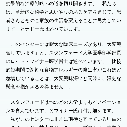
効果的な治療戦略への道を切り開きます。「私たち
は、革新的な科学と思いやりのあるケアを通じて、患
者さんとそのご家族の生活を変えることに尽力してい
ます」とナドー氏は述べています。
「このセンターには膨大な臨床ニーズがあり、大変興
奮しています」と、スタンフォード大学医学部学部長
のロイド・マイナー医学博士は述べています。「比較
的短期間で深刻な食物アレルギーの発生率がこれほど
急増していることは、大変興味深いと同時に、深刻な
懸念を抱かざるを得ません。」
「スタンフォードは他のどの大学よりもイノベーショ
ンを育んでいます」とマイナー氏は付け加えます。
「私がこのセンターに非常に期待を寄せている理由の