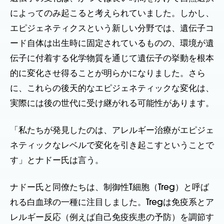
によってのみ起こると考えられていました。しかし、
エピジェネティクスという新しい分野では、遺伝子コ
ード自体は出生時に固定されているものの、環境が遺
伝子に付着する化学物質を通じて遺伝子の挙動を根本
的に変化させ得ることが明らかになりました。さら
に、これらの後天的なエピジェネティックな変化は、
実際には後の世代に受け継がれる可能性があります。
「私たちが発見したのは、アレルギー治療がエピジェ
ネティックなレベルで変化を引き起こすということで
す」とナドー氏は言う。
ナドー氏と同僚たちは、制御性T細胞（Treg）と呼ば
れる白血球の一種に注目しました。Tregは免疫系とア
レルギー反応（例えば自己免疫疾患の予防）を調節す