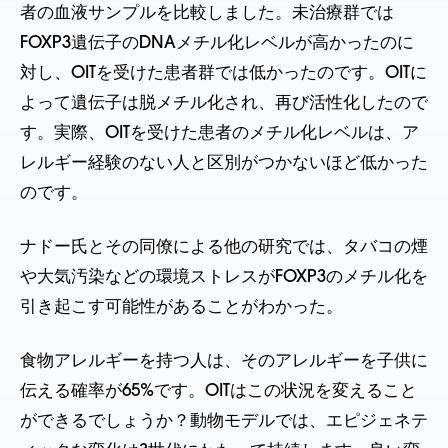
者の血液サンプルを比較しました。未治療群では
FOXP3遺伝子のDNAメチル化レベルが高かったのに
対し、OITを受けた患者群では低かったのです。OITに
よって遺伝子は脱メチル化され、再び活性化したので
す。実際、OITを受けた患者のメチル化レベルは、ア
レルギー経験のない人と区別がつかないほど低かった
のです。
ナドー氏とその同僚による他の研究では、タバコの煙
や大気汚染などの環境ストレスがFOXP3のメチル化を
引き起こす可能性があることがわかった。
食物アレルギーを持つ人は、そのアレルギーを子供に
伝える確率が65%です。OITはこの状況を変えること
ができるでしょうか？動物モデルでは、エピジェネテ