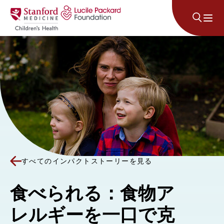
コンテンツにスキップ
すべてのインパクトストーリーを見る
食べられる：食物ア
レルギーを一口で克