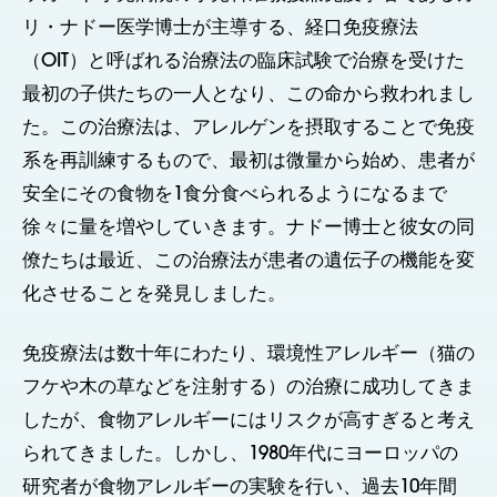
リ・ナドー医学博士が主導する、経口免疫療法
（OIT）と呼ばれる治療法の臨床試験で治療を受けた
最初の子供たちの一人となり、この命から救われまし
た。この治療法は、アレルゲンを摂取することで免疫
系を再訓練するもので、最初は微量から始め、患者が
安全にその食物を1食分食べられるようになるまで
徐々に量を増やしていきます。ナドー博士と彼女の同
僚たちは最近、この治療法が患者の遺伝子の機能を変
化させることを発見しました。
免疫療法は数十年にわたり、環境性アレルギー（猫の
フケや木の草などを注射する）の治療に成功してきま
したが、食物アレルギーにはリスクが高すぎると考え
られてきました。しかし、1980年代にヨーロッパの
研究者が食物アレルギーの実験を行い、過去10年間