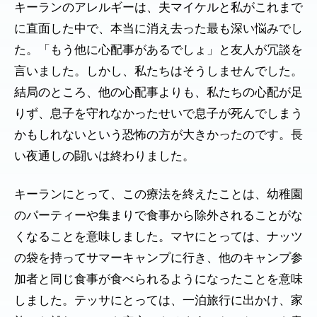
キーランのアレルギーは、夫マイケルと私がこれまで
に直面した中で、本当に消え去った最も深い悩みでし
た。「もう他に心配事があるでしょ」と友人が冗談を
言いました。しかし、私たちはそうしませんでした。
結局のところ、他の心配事よりも、私たちの心配が足
りず、息子を守れなかったせいで息子が死んでしまう
かもしれないという恐怖の方が大きかったのです。長
い夜通しの闘いは終わりました。
キーランにとって、この療法を終えたことは、幼稚園
のパーティーや集まりで食事から除外されることがな
くなることを意味しました。マヤにとっては、ナッツ
の袋を持ってサマーキャンプに行き、他のキャンプ参
加者と同じ食事が食べられるようになったことを意味
しました。テッサにとっては、一泊旅行に出かけ、家