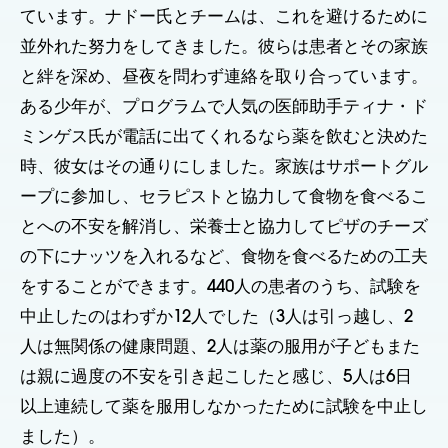
ています。ナドー氏とチームは、これを避けるために
並外れた努力をしてきました。彼らは患者とその家族
と絆を深め、昼夜を問わず連絡を取り合っています。
ある少年が、プログラムで人気の医師助手ティナ・ド
ミンゲス氏が電話に出てくれるなら薬を飲むと決めた
時、彼女はその通りにしました。家族はサポートグル
ープに参加し、セラピストと協力して食物を食べるこ
とへの不安を解消し、栄養士と協力してピザのチーズ
の下にナッツを入れるなど、食物を食べるための工夫
をすることができます。440人の患者のうち、試験を
中止したのはわずか12人でした（3人は引っ越し、2
人は無関係の健康問題、2人は薬の服用が子どもまた
は親に過度の不安を引き起こしたと感じ、5人は6日
以上連続して薬を服用しなかったために試験を中止し
ました）。