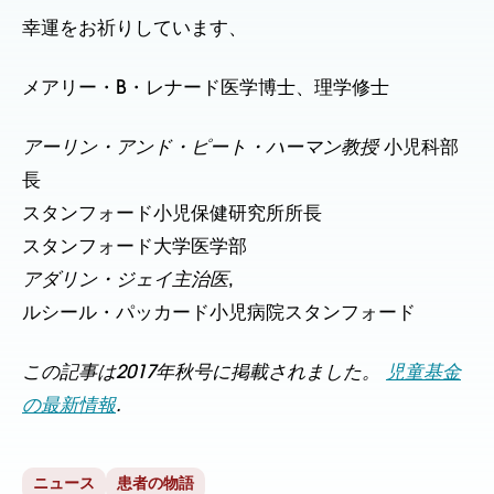
幸運をお祈りしています、
メアリー・B・レナード医学博士、理学修士
アーリン・アンド・ピート・ハーマン教授
小児科部
長
スタンフォード小児保健研究所所長
スタンフォード大学医学部
アダリン・ジェイ主治医
,
ルシール・パッカード小児病院スタンフォード
この記事は2017年秋号に掲載されました。
児童基金
の最新情報
.
ニュース
患者の物語