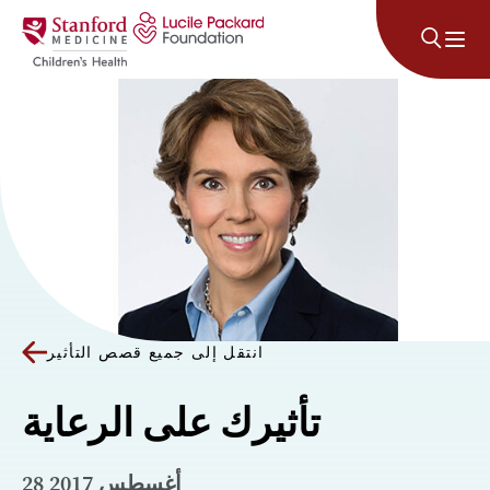
انتقل إلى المحتوى
انتقل إلى جميع قصص التأثير
تأثيرك على الرعاية
28 أغسطس 2017