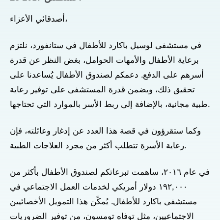
أصدقائي الأعزاء،
في مستشفى لوسيل باكارد للأطفال في ستانفورد، نلتزم
برعاية الأطفال والأمهات الحوامل، بغض النظر عن قدرة
أسرهم على الدفع. دعمكم لصندوق الأطفال يُساعدنا على
تحقيق ذلك، ويضمن قدرة المستشفى على توفير رعاية
طبية مجانية، بالإضافة إلى ربط الأسر بالموارد التي تحتاجها.
وكما ستقرؤون في قصة هذا العدد عن إدغار وعائلته، فإن
رعاية الأسرة تتطلب أكثر من مجرد العلاجات الطبية.
في عام ٢٠١٦، ساهمت تبرعاتكم لصندوق الأطفال بأكثر من
١٩٢,٠٠٠ دولار أمريكي لخدمات العمل الاجتماعي في
مستشفى باكارد للأطفال. يُمكّن هذا التمويل الأخصائيين
الاجتماعيين، مثل توفاه تومسون، من توفير الضروريات