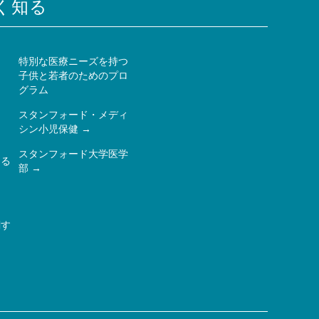
く知る
特別な医療ニーズを持つ
子供と若者のためのプロ
ー
グラム
スタンフォード・メディ
シン小児保健
スタンフォード大学医学
ある
部
関す