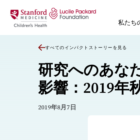
コンテンツにスキップ
私たち
すべてのインパクトストーリーを見る
研究へのあな
影響：2019年
2019年8月7日