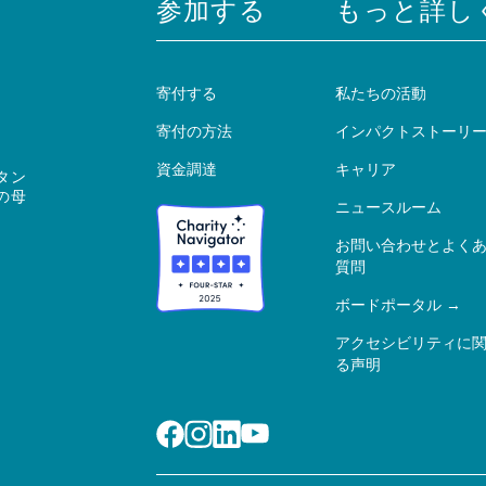
参加する
もっと詳し
寄付する
私たちの活動
寄付の方法
インパクトストーリ
資金調達
キャリア
タン
の母
ニュースルーム
お問い合わせとよく
質問
ボードポータル
アクセシビリティに
る声明