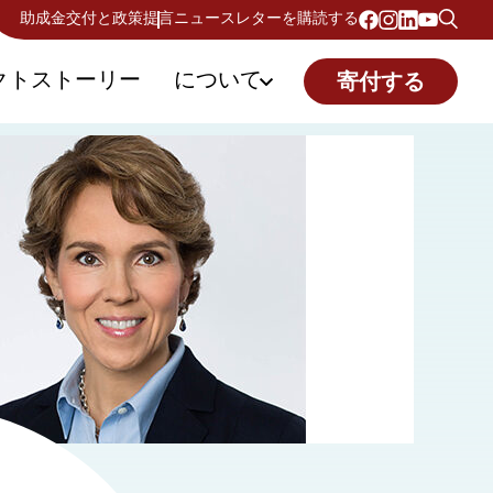
助成金交付と政策提言
ニュースレターを購読する
クトストーリー
について
寄付する