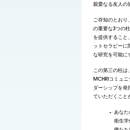
親愛なる友人の
ご存知のとおり
の重要な3つの
を提供すること
ットセラピーに
な研究を可能に
この第三の柱は
MCHRIコミ
ダーシップを発
ていただくこと
あなた
衛生学
僚たち