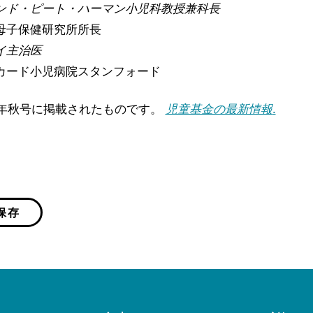
ンド・ピート・ハーマン小児科教授兼科長
母子保健研究所所長
イ主治医
カード小児病院スタンフォード
9年秋号に掲載されたものです。
児童基金の最新情報
.
保存