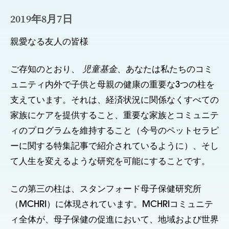
2019年8月7日
親愛なる友人の皆様
ご存知のとおり、
児童基金
、あなたは私たちのコミ
ュニティ内外で子供と母親の健康の重要な3つの柱を
支えています。それは、経済状況に関係なくすべての
家族にケアを提供すること、重要な家族とコミュニテ
ィのプログラムを維持すること（今号のペットセラピ
ーに関する特集記事で紹介されているように）、そし
て人生を変えるような研究を可能にすることです。
この第三の柱は、スタンフォード母子保健研究所
（MCHRI）に体現されています。MCHRIコミュニテ
ィ全体が、母子保健の促進において、地域および世界