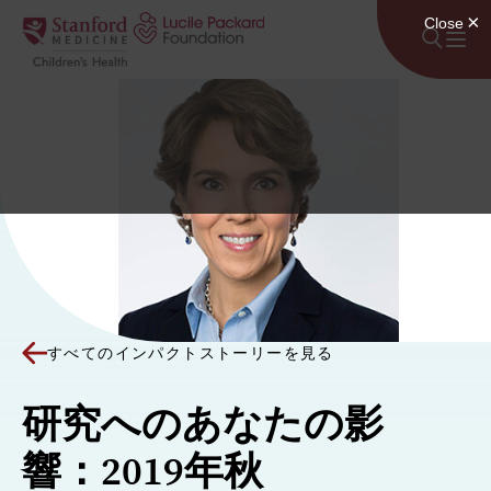
コンテンツにスキップ
すべてのインパクトストーリーを見る
研究へのあなたの影
響：2019年秋