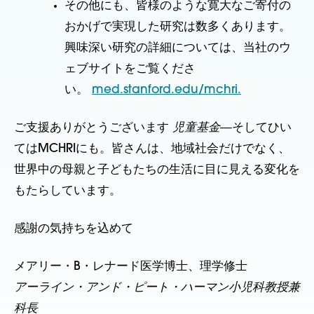
その他にも、皆様のような寛大なご寄付の
おかげで実現した研究は数多くあります。
興味深い研究の詳細については、当社のウ
ェブサイトをご覧くださ
い。
med.stanford.edu/mchri.
ご支援ありがとうございます
児童基金
―そしてひい
てはMCHRIにも。皆さんは、地域社会だけでなく、
世界中の母親と子どもたちの生活に目に見える変化を
もたらしています。
感謝の気持ちを込めて
メアリー・B・レナード医学博士、理学修士
アーライン・アンド・ピート・ハーマン小児科教授兼
科長