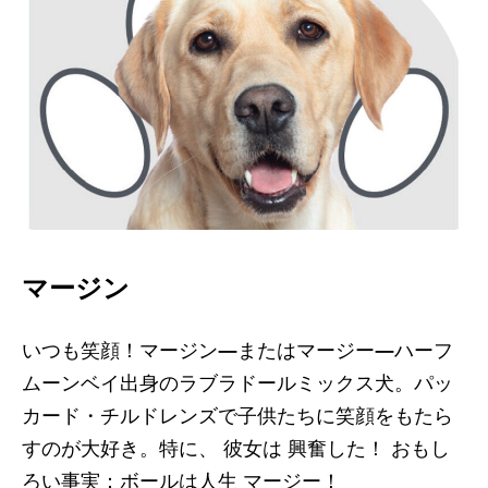
マージン
いつも笑顔！マージン
—またはマージー—
ハーフ
ムーンベイ出身のラブラドールミックス犬。パッ
カード・チルドレンズで子供たちに笑顔をもたら
すのが大好き。特に、
彼女は
興奮した！
おもし
ろい事実：ボールは人生
マージー！