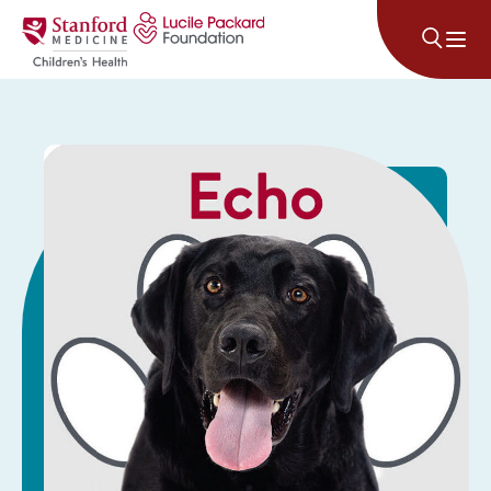
コンテンツにスキップ