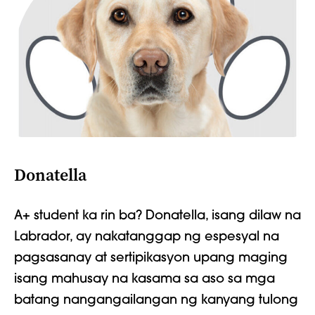
Donatella
A+ student ka rin ba? Donatella,
isang dilaw na
Labrador, ay nakatanggap ng espesyal na
pagsasanay
at sertipikasyon
upang maging
isang mahusay na kasama sa aso sa mga
batang nangangailangan ng kanyang tulong