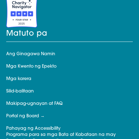
Matuto pa
Ang Ginagawa Namin
Mga Kwento ng Epekto
Mga karera
Silid-balitaan
Makipag-ugnayan at FAQ
Portal ng Board
Pahayag ng Accessibility
Programa para sa mga Bata at Kabataan na may