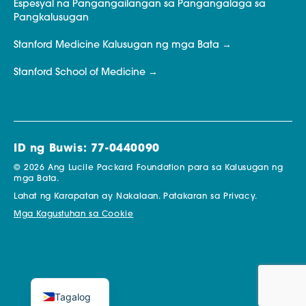
Espesyal na Pangangailangan sa Pangangalaga sa
Pangkalusugan
Stanford Medicine Kalusugan ng mga Bata
Stanford School of Medicine
ID ng Buwis: 77-0440090
© 2026 Ang Lucile Packard Foundation para sa Kalusugan ng
mga Bata.
Lahat ng Karapatan ay Nakalaan.
Patakaran sa Privacy.
Mga Kagustuhan sa Cookie
Tagalog