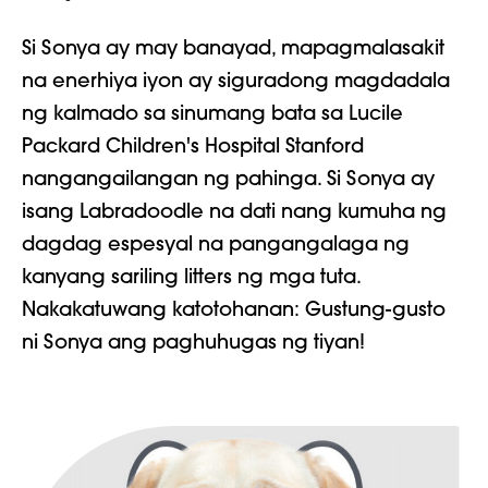
Si Sonya ay may banayad, mapagmalasakit
na enerhiya
iyon ay
siguradong magdadala
ng kalmado sa sinumang bata sa
Lucile
Packard Children's Hospital Stanford
nangangailangan ng pahinga. Si Sonya ay
isang Labradoodle na dati nang kumuha ng
dagdag
espesyal na pangangalaga
ng
kanyang sariling litters ng mga tuta.
Nakakatuwang katotohanan: Gustung-gusto
ni Sonya ang paghuhugas ng tiyan!