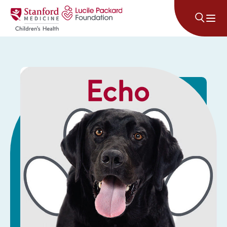
Lumaktaw sa nilalaman