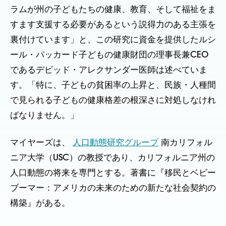
ラムが州の子どもたちの健康、教育、そして福祉をま
すます支援する必要があるという説得力のある主張を
裏付けています」と、この研究に資金を提供したルシ
ール・パッカード子どもの健康財団の理事長兼CEO
であるデビッド・アレクサンダー医師は述べていま
す。「特に、子どもの貧困率の上昇と、民族・人種間
で見られる子どもの健康格差の根深さに対処しなけれ
ばなりません。」
マイヤーズは、
人口動態研究グループ
南カリフォル
ニア大学（USC）の教授であり、カリフォルニア州の
人口動態の将来を専門とする。著書に『移民とベビー
ブーマー：アメリカの未来のための新たな社会契約の
構築』がある。