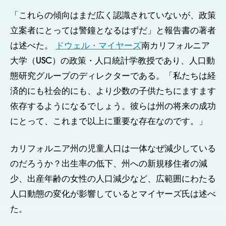
「これらの傾向はまだ広く認識されていないが、政策
立案者にとっては警鐘となるはずだ」と報告書の著者
は述べた。
ドウェル・マイヤーズ
南カリフォルニア
大学（USC）の政策・人口統計学教授であり、人口動
態研究グループのディレクターである。「私たちは経
済的にも社会的にも、より少数の子供たちにますます
依存するようになるでしょう。彼らは州の将来の成功
にとって、これまで以上に重要な存在なのです。」
カリフォルニア州の児童人口は一体なぜ減少している
のだろうか？出生率の低下、州への新規移住者の減
少、出産年齢の女性の人口減少など、広範囲にわたる
人口動態の変化が影響しているとマイヤーズ氏は述べ
た。