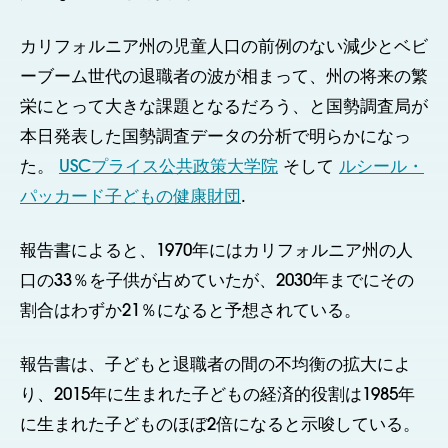
カリフォルニア州の児童人口の前例のない減少とベビ
ーブーム世代の退職者の波が相まって、州の将来の繁
栄にとって大きな課題となるだろう、と国勢調査局が
本日発表した国勢調査データの分析で明らかになっ
た。
USCプライス公共政策大学院
そして
ルシール・
パッカード子どもの健康財団
.
報告書によると、1970年にはカリフォルニア州の人
口の33％を子供が占めていたが、2030年までにその
割合はわずか21％になると予想されている。
報告書は、子どもと退職者の間の不均衡の拡大によ
り、2015年に生まれた子どもの経済的役割は1985年
に生まれた子どものほぼ2倍になると示唆している。