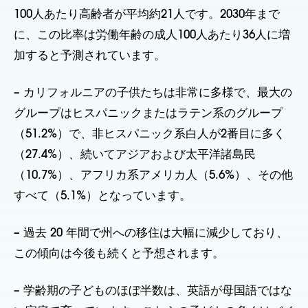
100人あたり高齢者が平均約21人です。2030年まで
に、この比率は労働年齢の成人100人あたり36人に増
加すると予測されています。
– カリフォルニアの子供たちは非常に多様で、最大の
グループはヒスパニックまたはラテン系のグループ
（51.2%）で、非ヒスパニック系白人が2番目に多く
（27.4%）、続いてアジアおよび太平洋諸島民
（10.7%）、アフリカ系アメリカ人（5.6%）、その他
すべて（5.1%）となっています。
– 過去 20 年間で州への移住は大幅に減少しており、
この傾向は今後も続くと予想されます。
– 学齢期の子どものほぼ半数は、英語が母国語ではな