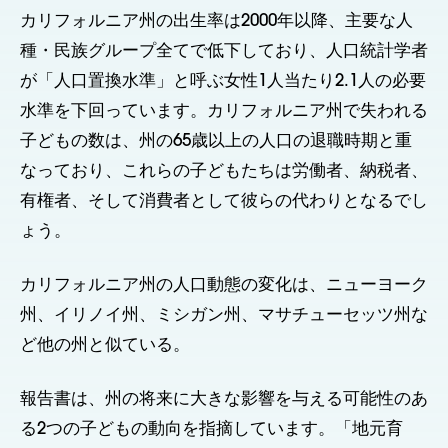
カリフォルニア州の出生率は2000年以降、主要な人
種・民族グループ全てで低下しており、人口統計学者
が「人口置換水準」と呼ぶ女性1人当たり2.1人の必要
水準を下回っています。カリフォルニア州で失われる
子どもの数は、州の65歳以上の人口の退職時期と重
なっており、これらの子どもたちは労働者、納税者、
有権者、そして消費者として彼らの代わりとなるでし
ょう。
カリフォルニア州の人口動態の変化は、ニューヨーク
州、イリノイ州、ミシガン州、マサチューセッツ州な
ど他の州と似ている。
報告書は、州の将来に大きな影響を与える可能性のあ
る2つの子どもの動向を指摘しています。「地元育