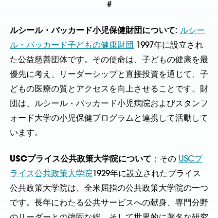
#
ルシール・パッカード小児保健財団について
:
ルシー
ル・パッカード子どもの健康財団
1997年に設立され
た公益慈善団体です。その使命は、子どもの健康を最
優先に考え、リーダーシップと直接投資を通じて、子
どもの医療の質とアクセスを向上させることです。財
団は、ルシール・パッカード小児病院およびスタンフ
ォード大学の小児保健プログラムと連携して活動して
います。
USCプライス公共政策大学院について
：その
USCプ
ライス公共政策大学院
1929年に設立されたプライス
公共政策大学院は、全米屈指の公共政策大学院の一つ
です。長年にわたる公共サービスへの献身、専門分野
のリーダーとの強固な絆、そして世界的に著名な研究