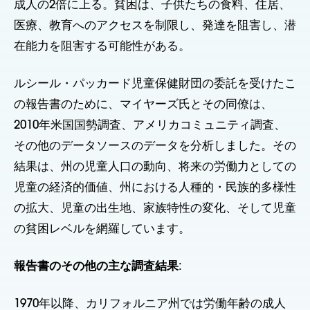
成人の2倍に上る。貧困は、子供たちの食料、住居、
医療、教育へのアクセスを制限し、発達を阻害し、潜
在能力を阻害する可能性がある。
ルシール・パッカード児童保健財団の委託を受けたこ
の報告書のために、マイヤーズ氏とその同僚は、
2010年米国国勢調査、アメリカコミュニティ調査、
その他のデータソースのデータを分析しました。その
結果は、州の児童人口の動向、将来の労働力としての
児童の経済的価値、州における人種的・民族的多様性
の拡大、児童の出生地、家族特性の変化、そして児童
の貧困レベルを網羅しています。
報告書のその他の主な調査結果
:
1970年以降、カリフォルニア州では労働年齢の成人