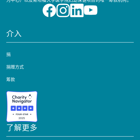
为中心）以及斯坦福大学医学院妇幼保健项目的唯一筹款机构。
介入
捐
捐赠方式
筹款
了解更多