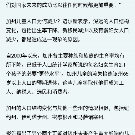
们对国家未来的成功比以往任何时候都更加重要。”
加州儿童人口为何减少？迈尔斯表示，深远的人口结构
变化，包括出生率下降、新移民减少以及育龄妇女人口
减少，都是造成这一现象的原因。
自2000年以来，加州各主要种族和族裔的生育率均有
所下降，已低于人口统计学家所说的每名妇女生育2.1
个孩子的必要“更替水平”。加州儿童的流失恰逢该州65
岁以上人口的预期退休，这些儿童将取代他们成为工
人、纳税人、选民和消费者。
加州的人口结构变化与其他一些州的情况相似，包括纽
约州、伊利诺伊州、密歇根州和马萨诸塞州。
报告指出了另外两个可能对该州未来产生重大影响的儿