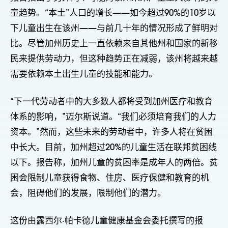
童趋势。“本土”人口的增长——如今超过90%的10岁以
下儿童出生在该州——与前几十年的情况形成了鲜明对
比。尽管加州历史上一直依赖来自其他州和国家的新移
民来提供劳动力，但这种趋势正在减弱，该州将越来越
需要依赖本土出生儿童的技能和能力。
“下一代劳动者中的大多数人都将受到加州医疗和教育
体系的影响，”迈尔斯说道。“我们必须培育我们的人力
资本。”然而，这些未来的劳动者中，许多人将在贫困
中长大。目前，加州超过20%的儿童生活在联邦贫困线
以下。报告称，加州儿童的贫困率是成年人的两倍。贫
困会限制儿童获得食物、住房、医疗保健和教育的机
会，阻碍他们的发展，限制他们的潜力。
这份由露西尔·帕卡德儿童健康基金会委托撰写的报