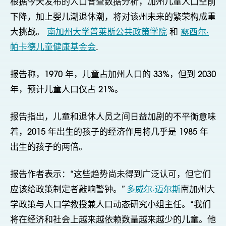
根据今天发布的人口普查数据分析，加州儿童人口空前
下降，加上婴儿潮退休潮，将对该州未来的繁荣构成重
大挑战。
南加州大学普莱斯公共政策学院
和
露西尔·
帕卡德儿童健康基金会
.
报告称，1970 年，儿童占加州人口的 33%，但到 2030
年，预计儿童人口仅占 21%。
报告指出，儿童和退休人员之间日益加剧的不平衡意味
着，2015 年出生的孩子的经济作用将几乎是 1985 年
出生的孩子的两倍。
报告作者表示：“这些趋势尚未得到广泛认可，但它们
应该给政策制定者敲响警钟。”
多威尔·迈尔斯
南加州大
学政策与人口学教授兼人口动态研究小组主任。“我们
将在经济和社会上越来越依赖数量越来越少的儿童。他