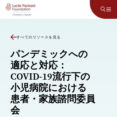
コンテンツにスキップ
すべてのリソースを見る
パンデミックへの
適応と対応：
COVID-19流行下の
小児病院における
患者・家族諮問委員
会