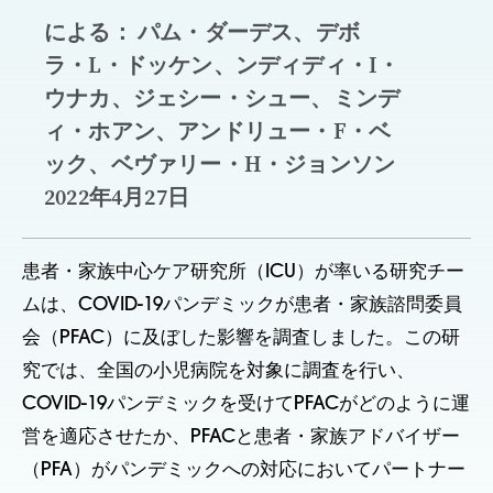
による： パム・ダーデス、デボ
ラ・L・ドッケン、ンディディ・I・
ウナカ、ジェシー・シュー、ミンデ
ィ・ホアン、アンドリュー・F・ベ
ック、ベヴァリー・H・ジョンソン
2022年4月27日
患者・家族中心ケア研究所（ICU）が率いる研究チー
ムは、COVID-19パンデミックが患者・家族諮問委員
会（PFAC）に及ぼした影響を調査しました。この研
究では、全国の小児病院を対象に調査を行い、
COVID-19パンデミックを受けてPFACがどのように運
営を適応させたか、PFACと患者・家族アドバイザー
（PFA）がパンデミックへの対応においてパートナー