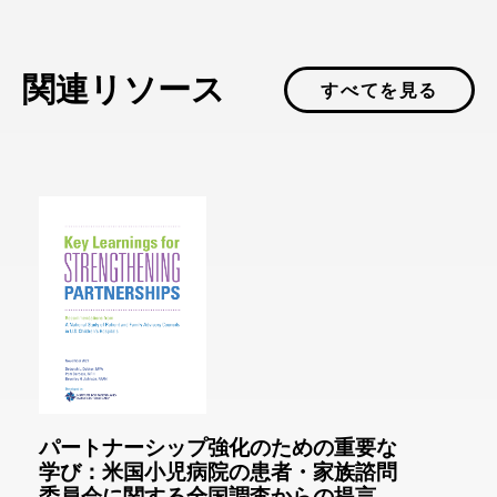
関連リソース
すべてを見る
パートナーシップ強化のための重要な
学び：米国小児病院の患者・家族諮問
委員会に関する全国調査からの提言