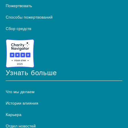
Пожертвовать
Способы пожертвований
Сбор средств
Узнать больше
Что мы делаем
Истории влияния
Карьера
Отдел новостей