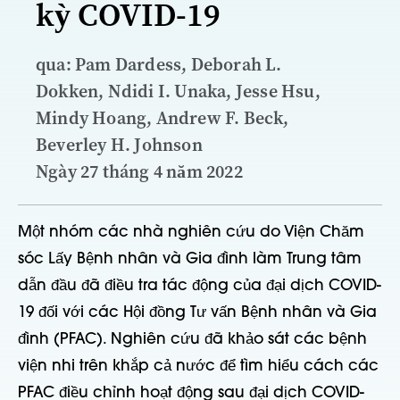
kỳ COVID-19
qua: Pam Dardess, Deborah L.
Dokken, Ndidi I. Unaka, Jesse Hsu,
Mindy Hoang, Andrew F. Beck,
Beverley H. Johnson
Ngày 27 tháng 4 năm 2022
Một nhóm các nhà nghiên cứu do Viện Chăm
sóc Lấy Bệnh nhân và Gia đình làm Trung tâm
dẫn đầu đã điều tra tác động của đại dịch COVID-
19 đối với các Hội đồng Tư vấn Bệnh nhân và Gia
đình (PFAC). Nghiên cứu đã khảo sát các bệnh
viện nhi trên khắp cả nước để tìm hiểu cách các
PFAC điều chỉnh hoạt động sau đại dịch COVID-