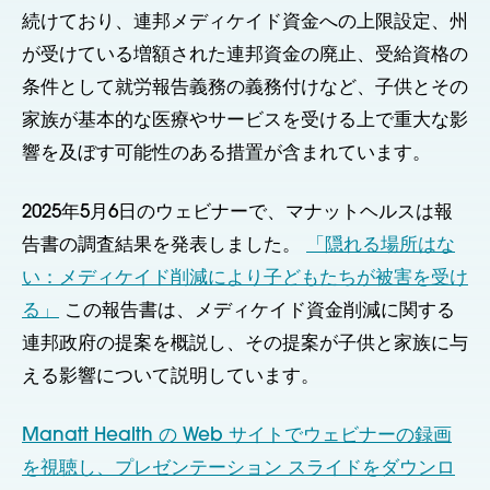
続けており、連邦メディケイド資金への上限設定、州
が受けている増額された連邦資金の廃止、受給資格の
条件として就労報告義務の義務付けなど、子供とその
家族が基本的な医療やサービスを受ける上で重大な影
響を及ぼす可能性のある措置が含まれています。
2025年5月6日のウェビナーで、マナットヘルスは報
告書の調査結果を発表しました。
「隠れる場所はな
い：メディケイド削減により子どもたちが被害を受け
る」
この報告書は、メディケイド資金削減に関する
連邦政府の提案を概説し、その提案が子供と家族に与
える影響について説明しています。
Manatt Health の Web サイトでウェビナーの録画
を視聴し、プレゼンテーション スライドをダウンロ