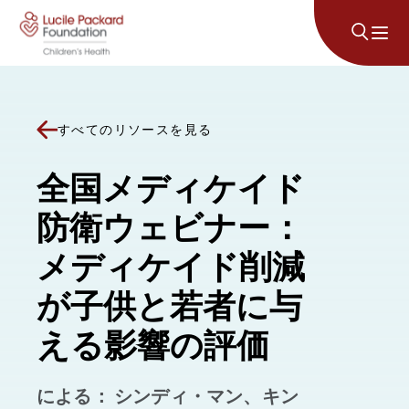
コンテンツにスキップ
すべてのリソースを見る
全国メディケイド
防衛ウェビナー：
メディケイド削減
が子供と若者に与
える影響の評価
による： シンディ・マン、キン