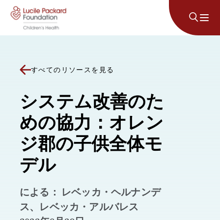
コンテンツにスキップ
すべてのリソースを見る
システム改善のた
めの協力：オレン
ジ郡の子供全体モ
デル
による： レベッカ・ヘルナンデ
ス、レベッカ・アルバレス