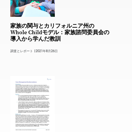
家族の関与とカリフォルニア州の
Whole Childモデル：家族諮問委員会の
導入から学んだ教訓
調査とレポート |
2021年8月26日