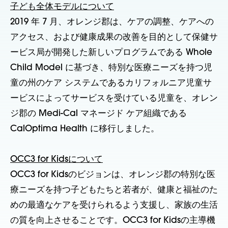
子ども全体モデルについて
2019 年 7 月、オレンジ郡は、ケアの調整、ケアへの
アクセス、および健康成果の改善を目的として保健サ
ービス局が開発した新しいプログラムである Whole
Child Model に基づき、特別な医療ニーズを持つ児
童の州のケア システムであるカリフォルニア児童サ
ービスによってサービスを受けている児童を、オレン
ジ郡の Medi-Cal マネージド ケア組織である
CalOptima Health に移行しました。
OCC3 for Kidsについて
OCC3 for Kidsのビジョンは、オレンジ郡の特別な医
療ニーズを持つ子どもたちと若者が、健康と福祉のた
めの最適なケアを受けられるよう支援し、家族の生活
の質を向上させることです。OCC3 for Kidsの主導機