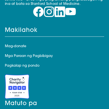
ina at bata sa Stanford School of Medicine.
Makilahok
Mag-donate
Mga Paraan ng Pagbibigay
Pagkalap ng pondo
Matuto pa