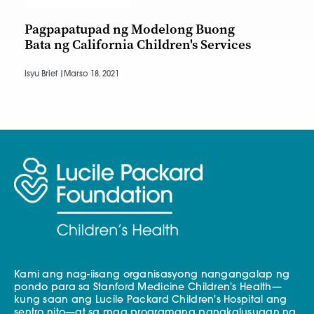
Pagpapatupad ng Modelong Buong
Bata ng California Children's Services
Isyu Brief |
Marso 18, 2021
Kami ang nag-iisang organisasyong nangangalap ng
pondo para sa Stanford Medicine Children's Health—
kung saan ang Lucile Packard Children's Hospital ang
sentro nito—at sa mga programang pangkalusugan ng