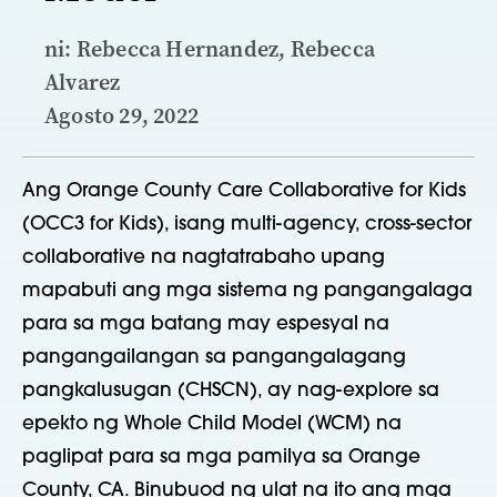
ni: Rebecca Hernandez, Rebecca
Alvarez
Agosto 29, 2022
Ang Orange County Care Collaborative for Kids
(OCC3 for Kids), isang multi-agency, cross-sector
collaborative na nagtatrabaho upang
mapabuti ang mga sistema ng pangangalaga
para sa mga batang may espesyal na
pangangailangan sa pangangalagang
pangkalusugan (CHSCN), ay nag-explore sa
epekto ng Whole Child Model (WCM) na
paglipat para sa mga pamilya sa Orange
County, CA. Binubuod ng ulat na ito ang mga