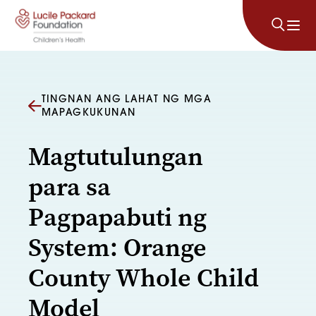
Lumaktaw sa nilalaman
TINGNAN ANG LAHAT NG MGA
MAPAGKUKUNAN
Magtutulungan
para sa
Pagpapabuti ng
System: Orange
County Whole Child
Model