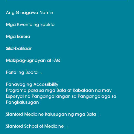
Ang Ginagawa Namin
Mga Kwento ng Epekto
Mga karera
Silid-balitaan
Makipag-ugnayan at FAQ
Portal ng Board
Pahayag ng Accessibility
Programa para sa mga Bata at Kabataan na may
Espesyal na Pangangailangan sa Pangangalaga sa
Pangkalusugan
Stanford Medicine Kalusugan ng mga Bata
Stanford School of Medicine