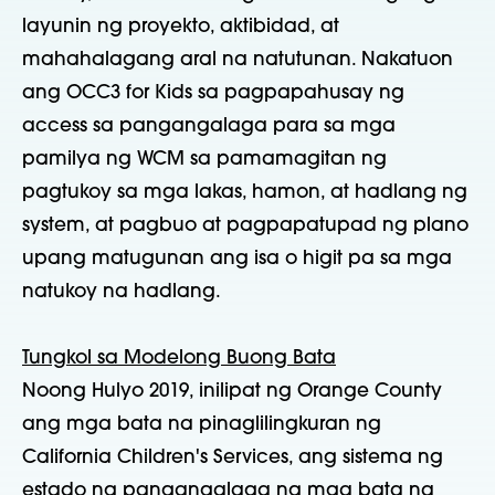
layunin ng proyekto, aktibidad, at
mahahalagang aral na natutunan. Nakatuon
ang OCC3 for Kids sa pagpapahusay ng
access sa pangangalaga para sa mga
pamilya ng WCM sa pamamagitan ng
pagtukoy sa mga lakas, hamon, at hadlang ng
system, at pagbuo at pagpapatupad ng plano
upang matugunan ang isa o higit pa sa mga
natukoy na hadlang.
Tungkol sa Modelong Buong Bata
Noong Hulyo 2019, inilipat ng Orange County
ang mga bata na pinaglilingkuran ng
California Children's Services, ang sistema ng
estado ng pangangalaga ng mga bata na