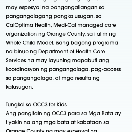
may espesyal na pangangailangan sa
pangangalagang pangkalusugan, sa
CalOptima Health, Medi-Cal managed care
organization ng Orange County, sa ilalim ng
Whole Child Model, isang bagong programa
na binuo ng Department of Health Care
Services na may layuning mapabuti ang
koordinasyon ng pangangalaga, pag-access
sa pangangalaga, at mga resulta ng
kalusugan.
Tungkol sa OCC3 for Kids
Ang pangitain ng OCC3 para sa Mga Bata ay
tiyakin na ang mga bata at kabataan sa
Orange County na may espesyal na