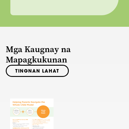
Mga Kaugnay na
Mapagkukunan
TINGNAN LAHAT