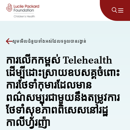
រំលងទៅមាតិកា
សូមមើលជំនួយទាំងអស់ដែលទទួលបានរង្វាន់
ការលើកកម្ពស់ Telehealth
ដើម្បីដោះស្រាយឧបសគ្គចំពោះ
ការថែទាំកុមារដែលមាន
ពណ៌សម្បុរជាមួយនឹងតម្រូវការ
ថែទាំសុខភាពពិសេសនៅរដ្ឋ
កាលីហ្វ័រញ៉ា