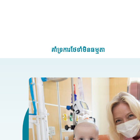
គាំទ្រការថែទាំមិនធម្មតា