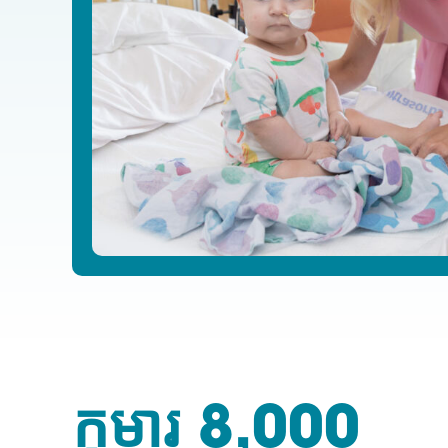
កុមារ 8,000