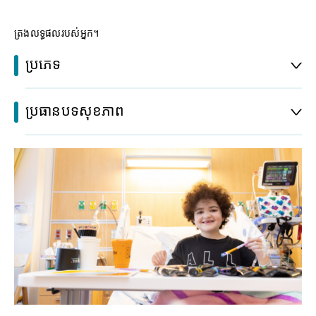
ត្រងលទ្ធផលរបស់អ្នក។
ប្រភេទ
ប្រធានបទសុខភាព