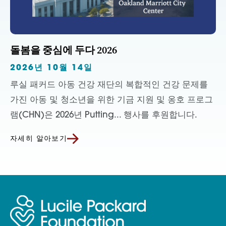
돌봄을 중심에 두다 2026
2026년 10월 14일
루실 패커드 아동 건강 재단의 복합적인 건강 문제를
가진 아동 및 청소년을 위한 기금 지원 및 옹호 프로그
램(CHN)은 2026년 Putting... 행사를 후원합니다.
자세히 알아보기