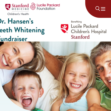
콘텐츠로 건너뛰기