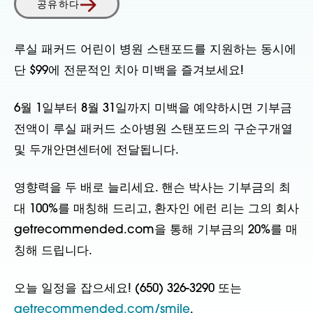
공유하다
루실 패커드 어린이 병원 스탠포드를 지원하는 동시에
단 $99에 전문적인 치아 미백을 즐겨보세요!
6월 1일부터 8월 31일까지 미백을 예약하시면 기부금
전액이 루실 패커드 소아병원 스탠포드의 구순구개열
및 두개안면센터에 전달됩니다.
영향력을 두 배로 늘리세요. 핸슨 박사는 기부금의 최
대 100%를 매칭해 드리고, 환자인 에런 리는 그의 회사
getrecommended.com을 통해 기부금의 20%를 매
칭해 드립니다.
오늘 일정을 잡으세요! (650) 326-3290 또는
getrecommended.com/smile
.