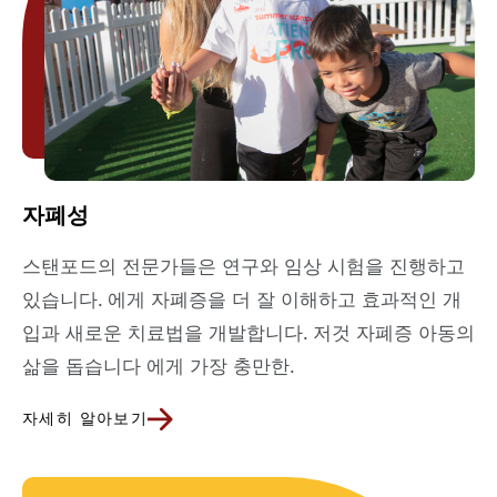
자폐성
스탠포드의 전문가들은 연구와 임상 시험을 진행하고
있습니다.
에게
자폐증을 더 잘 이해하고 효과적인 개
입과 새로운 치료법을 개발합니다.
저것
자폐증 아동의
삶을 돕습니다
에게
가장 충만한.
자세히 알아보기