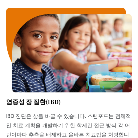
염증성 장 질환(IBD)
IBD 진단은 삶을 바꿀 수 있습니다. 스탠포드는
전체적
인 치료 계획을 개발하기 위한 학제간 접근 방식
각 어
린이마다
추측을 배제하고 올바른 치료법을 처방합니