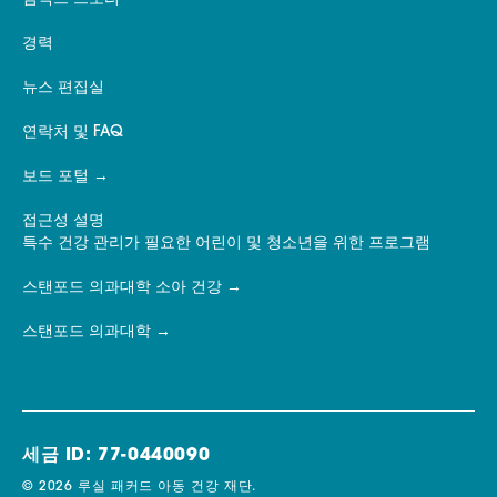
경력
뉴스 편집실
연락처 및 FAQ
보드 포털
접근성 설명
특수 건강 관리가 필요한 어린이 및 청소년을 위한 프로그램
스탠포드 의과대학 소아 건강
스탠포드 의과대학
세금 ID: 77-0440090
© 2026 루실 패커드 아동 건강 재단.