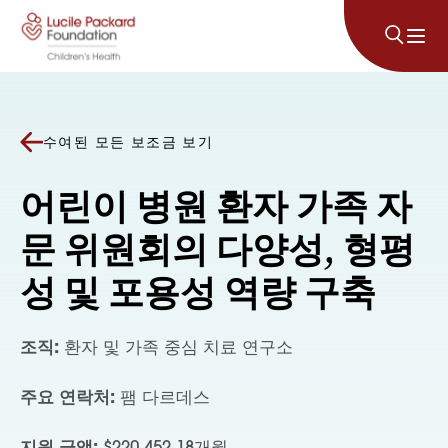
콘텐츠로 건너뛰기
수여된 모든 보조금 보기
어린이 병원 환자 가족 자
문 위원회의 다양성, 형평
성 및 포용성 역량 구축
조직:
환자 및 가족 중심 치료 연구소
주요 연락처:
팸 다르데스