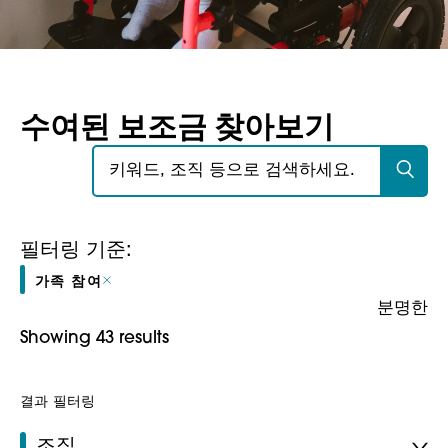
수여된 보조금 찾아보기
검색:
필터링 기준:
가족 참여
분명한
Showing 43 results
결과 필터링
조직