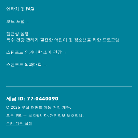
연락처 및 FAQ
보드 포털
접근성 설명
특수 건강 관리가 필요한 어린이 및 청소년을 위한 프로그램
스탠포드 의과대학 소아 건강
스탠포드 의과대학
세금 ID: 77-0440090
© 2026 루실 패커드 아동 건강 재단.
모든 권리는 보호됩니다.
개인정보 보호정책.
쿠키 기본 설정