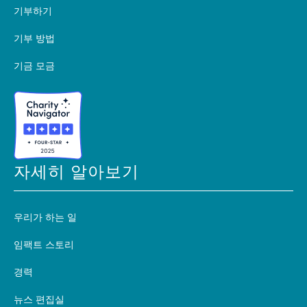
기부하기
기부 방법
기금 모금
자세히 알아보기
우리가 하는 일
임팩트 스토리
경력
뉴스 편집실