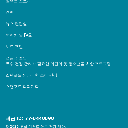
임팩트 스토리
경력
뉴스 편집실
연락처 및 FAQ
보드 포털
접근성 설명
특수 건강 관리가 필요한 어린이 및 청소년을 위한 프로그램
스탠포드 의과대학 소아 건강
스탠포드 의과대학
세금 ID: 77-0440090
© 2026 루실 패커드 아동 건강 재단.