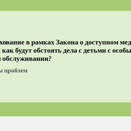
хование в рамках Закона о доступном м
как будут обстоять дела с детьми с осо
 обслуживании?
ы проблем