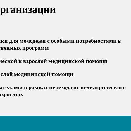
организации
ки для молодежи с особыми потребностями в
ственных программ
ической к взрослой медицинской помощи
рослой медицинской помощи
атежами в рамках перехода от педиатрического
взрослых