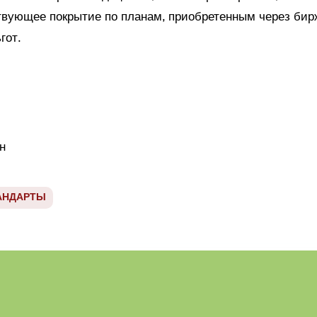
твующее покрытие по планам, приобретенным через бир
гот.
н
АНДАРТЫ