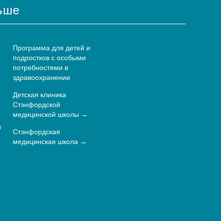
ьше
Программа для детей и
подростков с особыми
потребностями в
здравоохранении
Детская клиника
Стэнфордской
медицинской школы
ы
Стэнфордская
медицинская школа