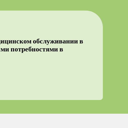
едицинском обслуживании в
быми потребностями в