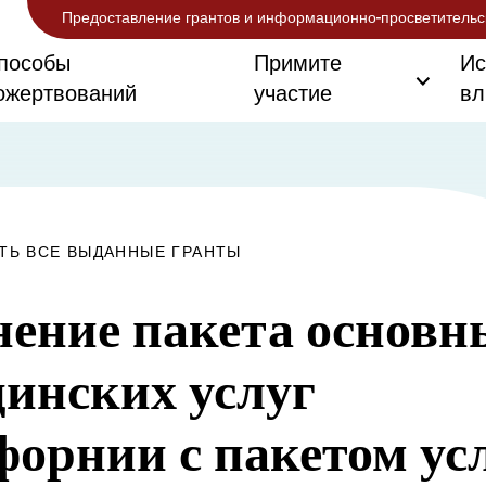
Предоставление грантов и информационно-просветительс
пособы
Примите
Ис
ожертвований
участие
вл
ТЬ ВСЕ ВЫДАННЫЕ ГРАНТЫ
ение пакета основн
инских услуг
орнии с пакетом ус