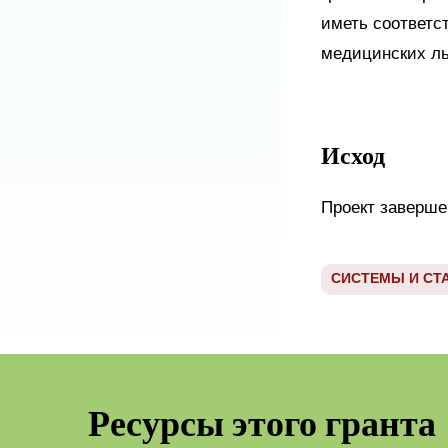
иметь соответс
медицинских ль
Исход
Проект заверше
СИСТЕМЫ И СТ
Ресурсы этого гранта