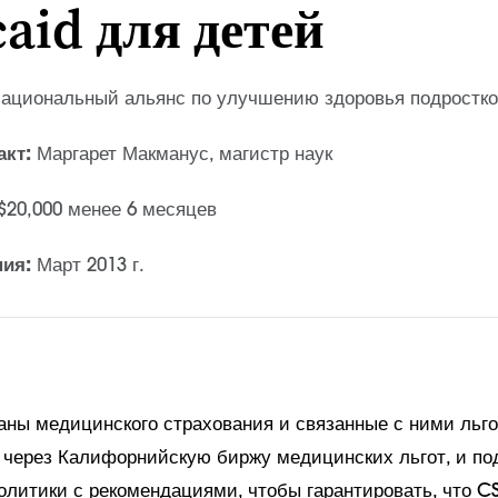
aid для детей
ациональный альянс по улучшению здоровья подростко
акт:
Маргарет Макманус, магистр наук
$20,000 менее 6 месяцев
ния:
Март 2013 г.
аны медицинского страхования и связанные с ними льго
 через Калифорнийскую биржу медицинских льгот, и по
политики с рекомендациями, чтобы гарантировать, что 