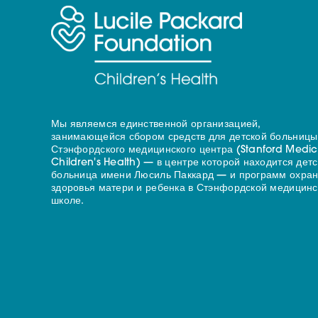
Мы являемся единственной организацией,
занимающейся сбором средств для детской больницы
Стэнфордского медицинского центра (Stanford Medic
Children's Health) — в центре которой находится дет
больница имени Люсиль Паккард — и программ охра
здоровья матери и ребенка в Стэнфордской медицинс
школе.