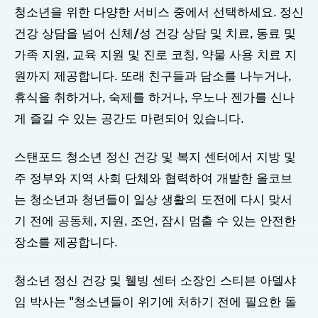
청소년을 위한 다양한 서비스 중에서 선택하세요. 정신
건강 상담을 넘어 신체/성 건강 상담 및 치료, 동료 및
가족 지원, 교육 지원 및 진로 코칭, 약물 사용 치료 지
원까지 제공합니다. 또래 친구들과 담소를 나누거나,
휴식을 취하거나, 숙제를 하거나, 우노나 젠가를 신나
게 즐길 수 있는 공간도 마련되어 있습니다.
스탠포드 청소년 정신 건강 및 복지 센터에서 지방 및
주 정부와 지역 사회 단체와 협력하여 개발한 올코브
는 청소년과 청년들이 일상 생활의 도전에 다시 맞서
기 전에 공동체, 지원, 조언, 잠시 멈출 수 있는 안전한
장소를 제공합니다.
청소년 정신 건강 및 웰빙 센터 소장인 스티븐 아델샤
임 박사는 "청소년들이 위기에 처하기 전에 필요한 돌