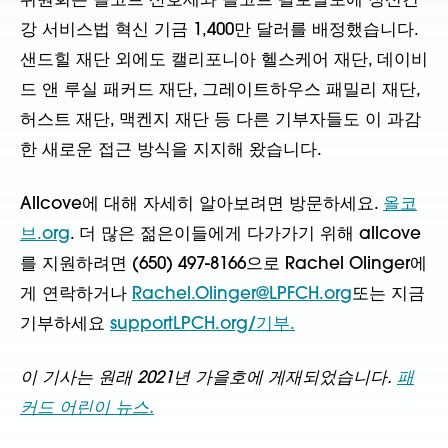
위원회는 올코브 산호세와 올코브 팔로알토에 정신건
강 서비스법 혁신 기금 1,400만 달러를 배정했습니다.
샌드힐 재단 외에도 캘리포니아 헬스케어 재단, 데이비
드 앤 루실 패커드 재단, 그레이트하우스 패밀리 재단,
허스트 재단, 맥켄지 재단 등 다른 기부자들도 이 과감
한 새로운 접근 방식을 지지해 왔습니다.
Allcove에 대해 자세히 알아보려면 방문하세요.
올코
브.org
. 더 많은 젊은이들에게 다가가기 위해 allcove
를 지원하려면 (650) 497-8166으로 Rachel Olinger에
게 연락하거나
Rachel.Olinger@LPFCH.org
또는 지금
기부하세요
supportLPCH.org/기부.
이 기사는 원래 2021년 가을호에 게재되었습니다.
패
커드 어린이 뉴스.