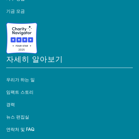
기금 모금
자세히 알아보기
우리가 하는 일
임팩트 스토리
경력
뉴스 편집실
연락처 및 FAQ