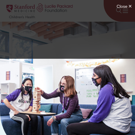
콘텐츠로 건너뛰기