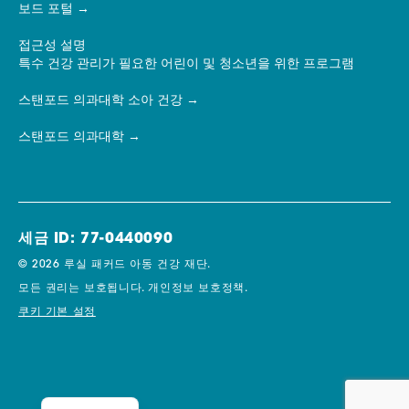
보드 포털
접근성 설명
특수 건강 관리가 필요한 어린이 및 청소년을 위한 프로그램
스탠포드 의과대학 소아 건강
스탠포드 의과대학
세금 ID: 77-0440090
© 2026 루실 패커드 아동 건강 재단.
모든 권리는 보호됩니다.
개인정보 보호정책.
쿠키 기본 설정