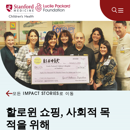
콘텐츠로 건너뛰기
모든 IMPACT STORIES로 이동
할로윈 쇼핑, 사회적 목
적을 위해