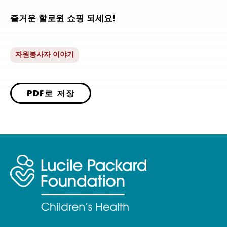
즐거운 할로윈 쇼핑 되세요!
자원봉사자 이야기
PDF로 저장