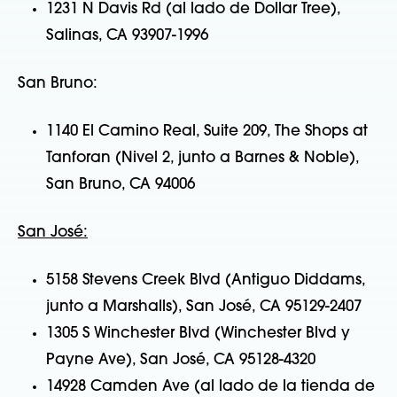
1231 N Davis Rd (al lado de Dollar Tree),
Salinas, CA 93907-1996
San Bruno:
1140 El Camino Real, Suite 209, The Shops at
Tanforan (Nivel 2, junto a Barnes & Noble),
San Bruno, CA 94006
San José:
5158 Stevens Creek Blvd (Antiguo Diddams,
junto a Marshalls), San José, CA 95129-2407
1305 S Winchester Blvd (Winchester Blvd y
Payne Ave), San José, CA 95128-4320
14928 Camden Ave (al lado de la tienda de