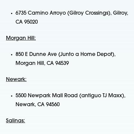
6735 Camino Arroyo (Gilroy Crossings), Gilroy,
CA 95020
Morgan Hill:
850 E Dunne Ave (Junto a Home Depot),
Morgan Hill, CA 94539
Newark:
5500 Newpark Mall Road (antiguo TJ Maxx),
Newark, CA 94560
Salinas: