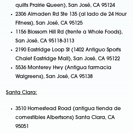
quilts Prairie Queen), San José, CA 95124
2306 Almaden Rd Ste 135 (al lado de 24 Hour
Fitness), San José, CA 95125
1156 Blossom Hill Rd (frente a Whole Foods),
San José, CA 95118-3113
2190 Eastridge Loop St (1402 Antiguo Sports
Chalet Eastridge Mall), San José, CA 95122
5536 Monterey Hwy (Antigua farmacia
Walgreens), San José, CA 95138
Santa Clara:
3510 Homestead Road (antigua tienda de
comestibles Albertsons) Santa Clara, CA
95051