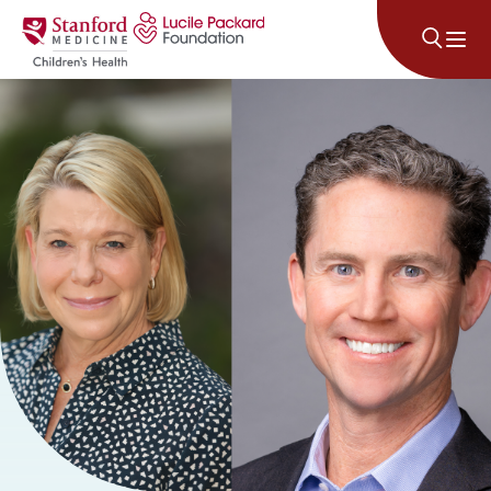
콘텐츠로 건너뛰기