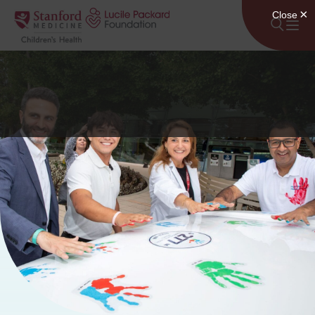
콘텐츠로 건너뛰기