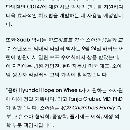
단백질인 CD147에 대한 사브 박사의 연구를 지원하여
더욱 효과적인 치료법을 개발하는 데 사용될 예정입니
다.
또한 Saab 박사는
린드하르트 가족 소아암 생물학 교
수
스탠포드 의대의 타일러 박사는 9월 24일 패커드 어
린이 병원에서 열린 수표 수여식에서 상을 받았는데,
이 자리에는 병원 경영진, 현대자동차 미국 대표, 소아
암 생존자 타일러와 그의 가족이 참석했습니다.
“올해 Hyundai Hope on Wheels가 지원하는 조사원
에 대해 정말 기쁩니다.”라고 Tanja Gruber, MD, PhD
가 말했습니다.
소아암을 위한 Chambers Family 기
부 교수
소아 혈액학, 종양학, 줄기세포 이식, 재생 의
학 부문 책임자입니다.