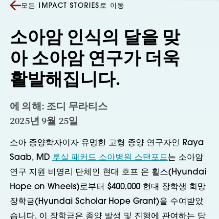
모든 IMPACT STORIES로 이동
소아암 인식의 달을 맞
아 소아암 연구가 더욱
활발해집니다.
에 의해: 조디 무라티스
2025년 9월 25일
소아 종양학자이자 유명한 고형 종양 연구자인 Raya
Saab, MD
루실 패커드 소아병원 스탠포드
는 소아암
연구 지원 비영리 단체인 현대 호프 온 휠스(Hyundai
Hope on Wheels)로부터 $400,000 현대 장학생 희망
장학금(Hyundai Scholar Hope Grant)을 수여받았
습니다. 이 장학금은 종양 발생 및 진행에 관여하는 당