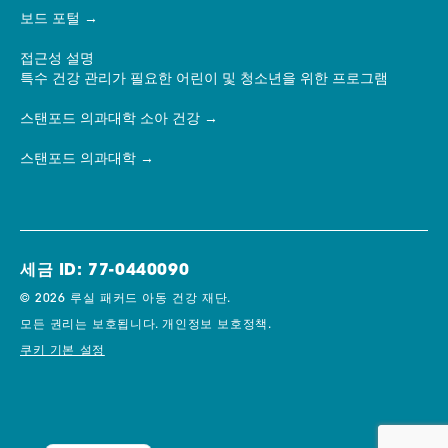
보드 포털
접근성 설명
특수 건강 관리가 필요한 어린이 및 청소년을 위한 프로그램
스탠포드 의과대학 소아 건강
스탠포드 의과대학
세금 ID: 77-0440090
© 2026 루실 패커드 아동 건강 재단.
모든 권리는 보호됩니다.
개인정보 보호정책.
쿠키 기본 설정