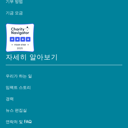
기부 방법
기금 모금
자세히 알아보기
우리가 하는 일
임팩트 스토리
경력
뉴스 편집실
연락처 및 FAQ