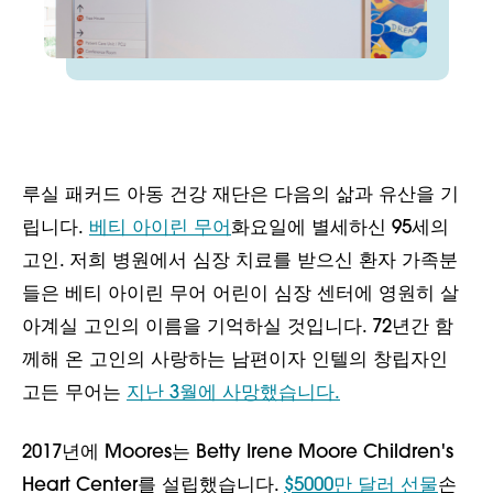
루실 패커드 아동 건강 재단은 다음의 삶과 유산을 기
립니다.
베티 아이린 무어
화요일에 별세하신 95세의
고인. 저희 병원에서 심장 치료를 받으신 환자 가족분
들은 베티 아이린 무어 어린이 심장 센터에 영원히 살
아계실 고인의 이름을 기억하실 것입니다. 72년간 함
께해 온 고인의 사랑하는 남편이자 인텔의 창립자인
고든 무어는
지난 3월에 사망했습니다.
2017년에 Moores는 Betty Irene Moore Children's
Heart Center를 설립했습니다.
$5000만 달러 선물
손