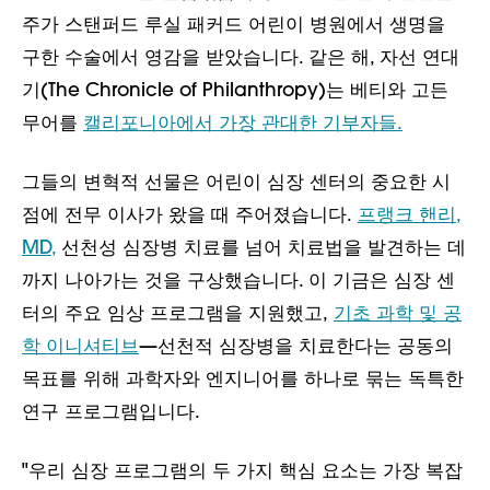
주가 스탠퍼드 루실 패커드 어린이 병원에서 생명을
구한 수술에서 영감을 받았습니다. 같은 해, 자선 연대
기(The Chronicle of Philanthropy)는 베티와 고든
무어를
캘리포니아에서 가장 관대한 기부자들.
그들의 변혁적 선물은 어린이 심장 센터의 중요한 시
점에 전무 이사가 왔을 때 주어졌습니다.
프랭크 핸리,
MD,
선천성 심장병 치료를 넘어 치료법을 발견하는 데
까지 나아가는 것을 구상했습니다. 이 기금은 심장 센
터의 주요 임상 프로그램을 지원했고,
기초 과학 및 공
학 이니셔티브
—선천적 심장병을 치료한다는 공동의
목표를 위해 과학자와 엔지니어를 하나로 묶는 독특한
연구 프로그램입니다.
"우리 심장 프로그램의 두 가지 핵심 요소는 가장 복잡