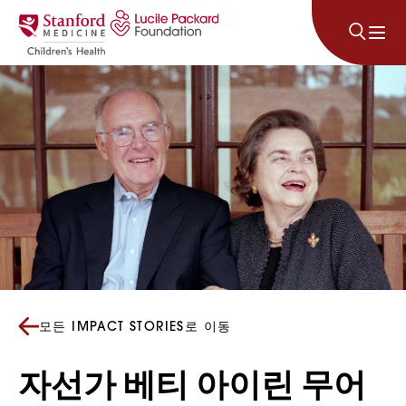
콘텐츠로 건너뛰기
모든 IMPACT STORIES로 이동
자선가 베티 아이린 무어