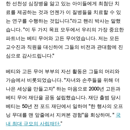
한 선천성 심장병을 앓고 있는 아이들에게 최첨단 치
료를 제공하는 것과 언젠가 이 질병들을 치료할 수 있
는 연구를 수행하는 것입니다."라고 핸리 박사는 말했
습니다. "이 두 가지 목표 모두에서 우리의 가장 중요한
파트너는 베티 무어와 고든 무어였습니다. 저는 모든
교수진과 직원을 대신하여 그들의 비전과 관대함에 진
심으로 감사드립니다."
베티와 고든 무어 부부의 자선 활동은 그들의 머리와
가슴에서 비롯되었습니다. "자녀와 손주들을 위해 더
나은 세상을 만들고자" 하는 마음으로 2000년 고든과
베티 무어 재단을 공동 설립했습니다. 재단 출범 당시
베티는 50년 전 포드 재단에서 일하며 "한 행사의 오프
닝 무대를 맨 앞줄에서 지켜본 경험"을 회상하며, "
국
내 최대 규모의 사립재단.
”