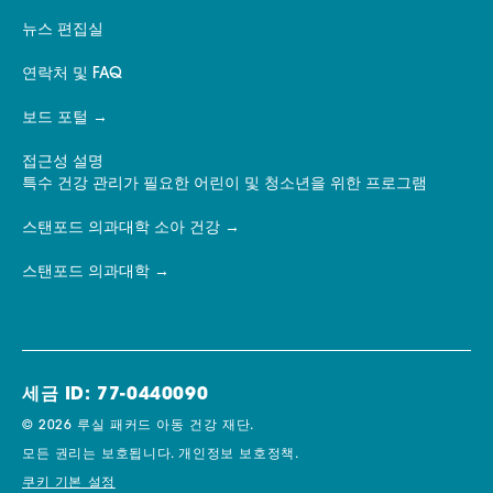
뉴스 편집실
연락처 및 FAQ
보드 포털
접근성 설명
특수 건강 관리가 필요한 어린이 및 청소년을 위한 프로그램
스탠포드 의과대학 소아 건강
스탠포드 의과대학
세금 ID: 77-0440090
© 2026 루실 패커드 아동 건강 재단.
모든 권리는 보호됩니다.
개인정보 보호정책.
쿠키 기본 설정