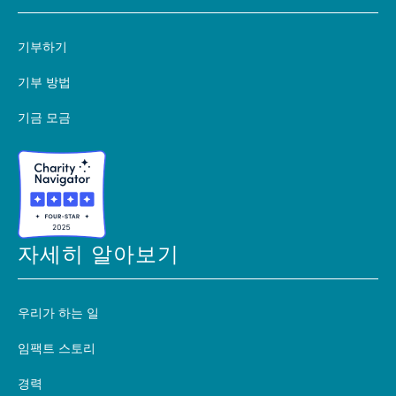
기부하기
기부 방법
기금 모금
자세히 알아보기
우리가 하는 일
임팩트 스토리
경력