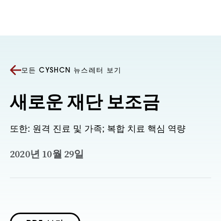
콘텐츠로 건너뛰기
모든 CYSHCN 뉴스레터 보기
새로운 재단 보조금
또한: 원격 진료 및 가족; 복합 치료 핵심 역량
2020년 10월 29일