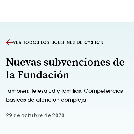
Saltar al contenido
VER TODOS LOS BOLETINES DE CYSHCN
Nuevas subvenciones de
la Fundación
También: Telesalud y familias; Competencias
básicas de atención compleja
29 de octubre de 2020