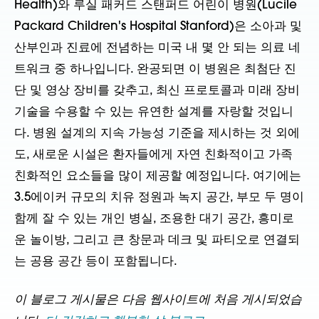
Health)와 루실 패커드 스탠퍼드 어린이 병원(Lucile
Packard Children's Hospital Stanford)은 소아과 및
산부인과 진료에 전념하는 미국 내 몇 안 되는 의료 네
트워크 중 하나입니다. 완공되면 이 병원은 최첨단 진
단 및 영상 장비를 갖추고, 최신 프로토콜과 미래 장비
기술을 수용할 수 있는 유연한 설계를 자랑할 것입니
다. 병원 설계의 지속 가능성 기준을 제시하는 것 외에
도, 새로운 시설은 환자들에게 자연 친화적이고 가족
친화적인 요소들을 많이 제공할 예정입니다. 여기에는
3.5에이커 규모의 치유 정원과 녹지 공간, 부모 두 명이
함께 잘 수 있는 개인 병실, 조용한 대기 공간, 흥미로
운 놀이방, 그리고 큰 창문과 데크 및 파티오로 연결되
는 공용 공간 등이 포함됩니다.
이 블로그 게시물은 다음 웹사이트에 처음 게시되었습