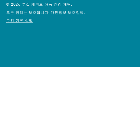
© 2026 루실 패커드 아동 건강 재단.
모든 권리는 보호됩니다.
개인정보 보호정책.
쿠키 기본 설정