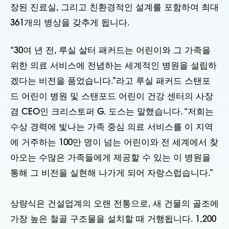
장된 진료실, 그리고 친환경적인 설계를 포함하여 최대
361개의 병상을 갖추게 됩니다.
“30여 년 전, 루실 살터 패커드는 어린이와 그 가족을
위한 의료 서비스에 전념하는 세계적인 병원을 설립하
겠다는 비전을 품었습니다.”라고 루실 패커드 스탠포
드 어린이 병원 및 스탠포드 어린이 건강 센터의 사장
겸 CEO인 크리스토퍼 G. 도스는 말했습니다. “저희는
수상 경력에 빛나는 가족 중심 의료 서비스를 이 지역
에 거주하는 100만 명이 넘는 어린이와 전 세계에서 찾
아오는 수많은 가족들에게 제공할 수 있는 이 병원을
통해 그 비전을 실현해 나가게 되어 자랑스럽습니다.”
상량식은 건설업계의 오랜 전통으로, 새 건물의 골조에
가장 높은 철골 구조물을 설치할 때 거행됩니다. 1,200