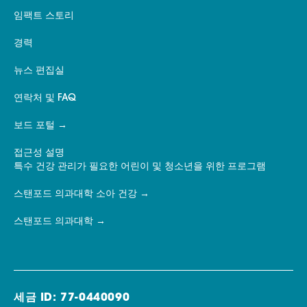
임팩트 스토리
경력
뉴스 편집실
연락처 및 FAQ
보드 포털
접근성 설명
특수 건강 관리가 필요한 어린이 및 청소년을 위한 프로그램
스탠포드 의과대학 소아 건강
스탠포드 의과대학
세금 ID: 77-0440090