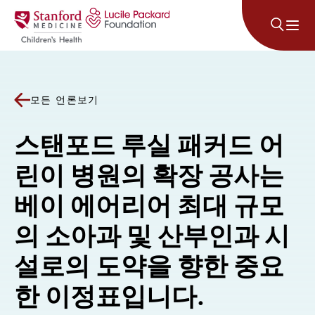
콘텐츠로 건너뛰기
모든 언론보기
스탠포드 루실 패커드 어
린이 병원의 확장 공사는
베이 에어리어 최대 규모
의 소아과 및 산부인과 시
설로의 도약을 향한 중요
한 이정표입니다.