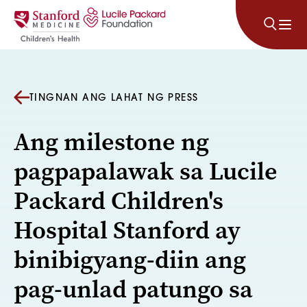
Lumaktaw sa nilalaman
TINGNAN ANG LAHAT NG PRESS
Ang milestone ng
pagpapalawak sa Lucile
Packard Children's
Hospital Stanford ay
binibigyang-diin ang
pag-unlad patungo sa