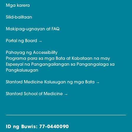
Mga karera
Silid-balitaan
Makipag-ugnayan at FAQ
Portal ng Board
Pahayag ng Accessibility
Programa para sa mga Bata at Kabataan na may
Espesyal na Pangangailangan sa Pangangalaga sa
Pangkalusugan
Stanford Medicine Kalusugan ng mga Bata
Stanford School of Medicine
ID ng Buwis: 77-0440090