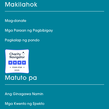
Makilahok
Mag-donate
Mga Paraan ng Pagbibigay
Pagkalap ng pondo
Matuto pa
Ang Ginagawa Namin
Mga Kwento ng Epekto