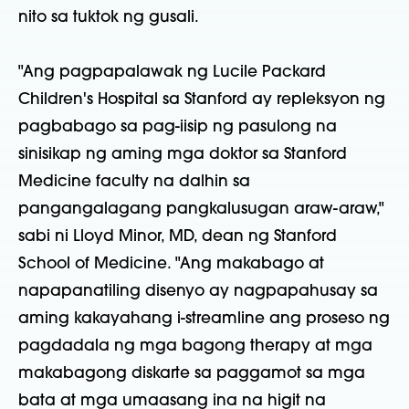
nito sa tuktok ng gusali.
"Ang pagpapalawak ng Lucile Packard
Children's Hospital sa Stanford ay repleksyon ng
pagbabago sa pag-iisip ng pasulong na
sinisikap ng aming mga doktor sa Stanford
Medicine faculty na dalhin sa
pangangalagang pangkalusugan araw-araw,"
sabi ni Lloyd Minor, MD, dean ng Stanford
School of Medicine. "Ang makabago at
napapanatiling disenyo ay nagpapahusay sa
aming kakayahang i-streamline ang proseso ng
pagdadala ng mga bagong therapy at mga
makabagong diskarte sa paggamot sa mga
bata at mga umaasang ina na higit na