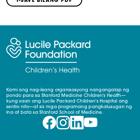
I-SAVE BILANG PDF
Kami ang nag-iisang organisasyong nangangalap ng
pondo para sa Stanford Medicine Children's Health—
kung saan ang Lucile Packard Children's Hospital ang
sentro nito—at sa mga programang pangkalusugan ng
ina at bata sa Stanford School of Medicine.