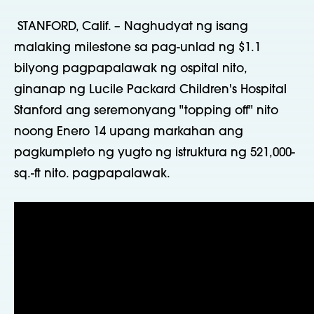
STANFORD, Calif. – Naghudyat ng isang
malaking milestone sa pag-unlad ng $1.1
bilyong pagpapalawak ng ospital nito,
ginanap ng Lucile Packard Children's Hospital
Stanford ang seremonyang "topping off" nito
noong Enero 14 upang markahan ang
pagkumpleto ng yugto ng istruktura ng 521,000-
sq.-ft nito. pagpapalawak.