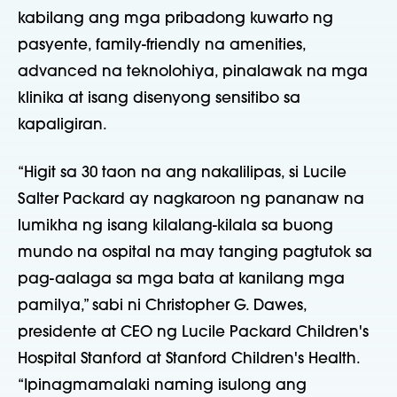
kabilang ang mga pribadong kuwarto ng
pasyente, family-friendly na amenities,
advanced na teknolohiya, pinalawak na mga
klinika at isang disenyong sensitibo sa
kapaligiran.
“Higit sa 30 taon na ang nakalilipas, si Lucile
Salter Packard ay nagkaroon ng pananaw na
lumikha ng isang kilalang-kilala sa buong
mundo na ospital na may tanging pagtutok sa
pag-aalaga sa mga bata at kanilang mga
pamilya,” sabi ni Christopher G. Dawes,
presidente at CEO ng Lucile Packard Children's
Hospital Stanford at Stanford Children's Health.
“Ipinagmamalaki naming isulong ang