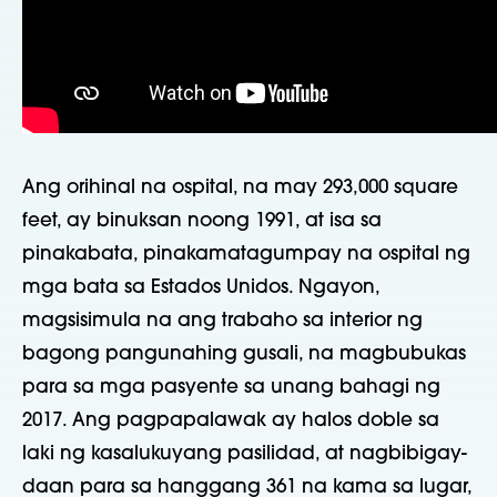
Ang orihinal na ospital, na may 293,000 square
feet, ay binuksan noong 1991, at isa sa
pinakabata, pinakamatagumpay na ospital ng
mga bata sa Estados Unidos. Ngayon,
magsisimula na ang trabaho sa interior ng
bagong pangunahing gusali, na magbubukas
para sa mga pasyente sa unang bahagi ng
2017. Ang pagpapalawak ay halos doble sa
laki ng kasalukuyang pasilidad, at nagbibigay-
daan para sa hanggang 361 na kama sa lugar,