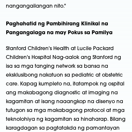
nangangailangan nito."
Paghahatid ng Pambihirang Klinikal na
Pangangalaga na may Pokus sa Pamilya
Stanford Children's Health at Lucile Packard
Children's Hospital Nag-aalok ang Stanford ng
isa sa mga tanging network sa bansa na
eksklusibong nakatuon sa pediatric at obstetric
care. Kapag kumpleto na, itatampok ng ospital
ang makabagong diagnostic at imaging na
kagamitan at isang naaangkop na disenyo na
tutugon sa mga makabagong protocol at mga
teknolohiya ng kagamitan sa hinaharap. Bilang
karagdagan sa pagtatakda ng pamantayan