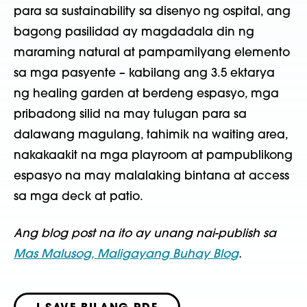
para sa sustainability sa disenyo ng ospital, ang
bagong pasilidad ay magdadala din ng
maraming natural at pampamilyang elemento
sa mga pasyente – kabilang ang 3.5 ektarya
ng healing garden at berdeng espasyo, mga
pribadong silid na may tulugan para sa
dalawang magulang, tahimik na waiting area,
nakakaakit na mga playroom at pampublikong
espasyo na may malalaking bintana at access
sa mga deck at patio.
Ang blog post na ito ay unang nai-publish sa
Mas Malusog, Maligayang Buhay Blog
.