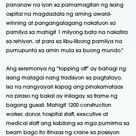
pananaw na iyon sa pamamagitan ng isang
ospital na magdadala ng aming award-
winning at pangangalagang nakatuon sa
pamilya sa mahigit 1 milyong bata na nakatira
sa rehiyon, at para sa libu-libong pamilya na
pumupunta sa amin mula sa buong mundo."
Ang seremonya ng "topping off" ay bahagi ng
isang matagal nang tradisyon sa pagtatayo,
isa na nangyayari kapag ang pinakamataas
na piraso ng bakal ay inilagay sa frame ng
bagong gusali. Mahigit 1200 construction
worker, donor, hospital staff, executive at
medical staff ang kabilang sa mga pumirma sa
beam bago ito itinaas ng crane sa posisyon