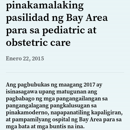
pinakamalaking
pasilidad ng Bay Area
para sa pediatric at
obstetric care
Enero 22, 2015
Ang pagbubukas ng maagang 2017 ay
isinasagawa upang matugunan ang
pagbabago ng mga pangangailangan sa
pangangalagang pangkalusugan sa
pinakamoderno, napapanatiling kapaligiran,
at pampamilyang ospital ng Bay Area para sa
mga bata at mga buntis na ina.