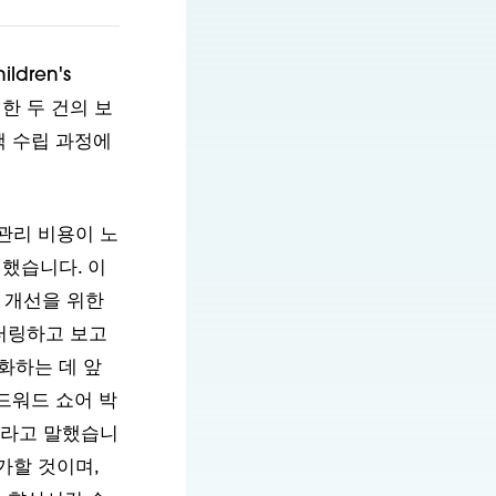
ldren's
위한 두 건의 보
책 수립 과정에
 관리 비용이 노
했습니다. 이
 개선을 위한
터링하고 보고
화하는 데 앞
드워드 쇼어 박
"라고 말했습니
가할 것이며,