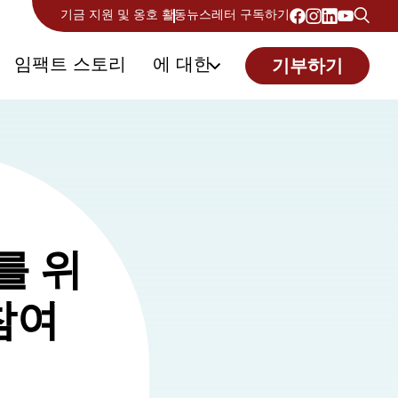
기금 지원 및 옹호 활동
뉴스레터 구독하기
임팩트 스토리
에 대한
기부하기
를 위
참여