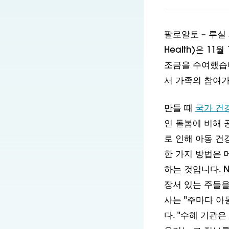
팔로알토 – 루실 패커
Health)은 1
조금을 수여했습니
서 가족의 참여가
만들 때
국가 건
인 돌봄에 비해 
로 인해 아동 건
한 가지 방법은 
하는 것입니다. 
장서 있는 주들을
사는 "주마다 아
다. "수혜 기관