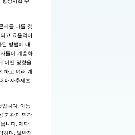
 향상시킬 수
문제를 다룰 것
화되고 효율적이
화된 방법에 대
자들이 계층화
에 어떤 영향을
계하고 여러 계
원과 매사추세츠
것입니다. 아동
공 기관과 민간
뭅니다. 재단
양하며, 일반적