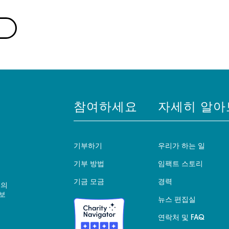
참여하세요
자세히 알아
기부하기
우리가 하는 일
기부 방법
임팩트 스토리
기금 모금
경력
 의
보
뉴스 편집실
연락처 및 FAQ