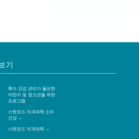
보기
특수 건강 관리가 필요한
어린이 및 청소년을 위한
프로그램
스탠포드 의과대학 소아
건강
스탠포드 의과대학