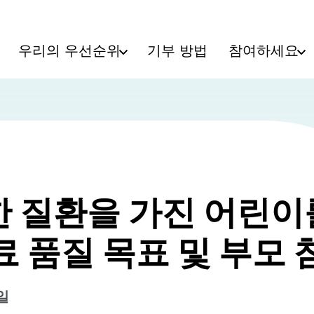
우리의 우선순위
기부 방법
참여하세요
 질환을 가진 어린이
료 품질 목표 및 부모 
1일