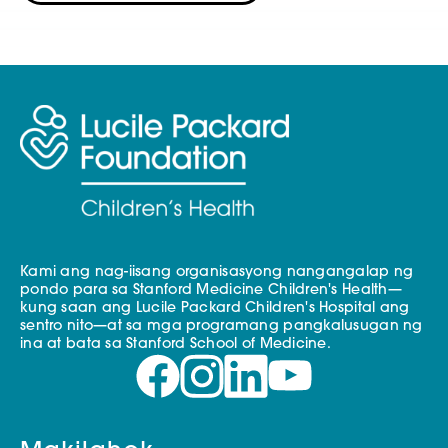
Kami ang nag-iisang organisasyong nangangalap ng
pondo para sa Stanford Medicine Children's Health—
kung saan ang Lucile Packard Children's Hospital ang
sentro nito—at sa mga programang pangkalusugan ng
ina at bata sa Stanford School of Medicine.