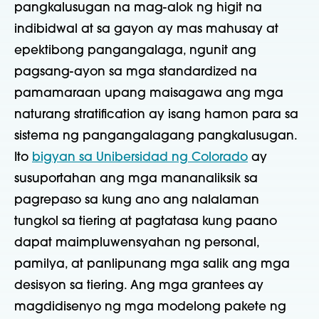
pangkalusugan na mag-alok ng higit na
indibidwal at sa gayon ay mas mahusay at
epektibong pangangalaga, ngunit ang
pagsang-ayon sa mga standardized na
pamamaraan upang maisagawa ang mga
naturang stratification ay isang hamon para sa
sistema ng pangangalagang pangkalusugan.
Ito
bigyan sa Unibersidad ng Colorado
ay
susuportahan ang mga mananaliksik sa
pagrepaso sa kung ano ang nalalaman
tungkol sa tiering at pagtatasa kung paano
dapat maimpluwensyahan ng personal,
pamilya, at panlipunang mga salik ang mga
desisyon sa tiering. Ang mga grantees ay
magdidisenyo ng mga modelong pakete ng