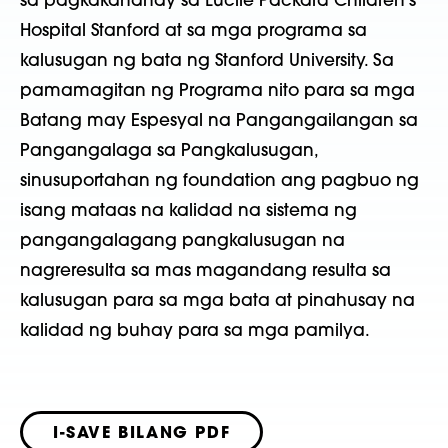
sa pagkakahanay sa Lucile Packard Children's
Hospital Stanford at sa mga programa sa
kalusugan ng bata ng Stanford University. Sa
pamamagitan ng Programa nito para sa mga
Batang may Espesyal na Pangangailangan sa
Pangangalaga sa Pangkalusugan,
sinusuportahan ng foundation ang pagbuo ng
isang mataas na kalidad na sistema ng
pangangalagang pangkalusugan na
nagreresulta sa mas magandang resulta sa
kalusugan para sa mga bata at pinahusay na
kalidad ng buhay para sa mga pamilya.
I-SAVE BILANG PDF