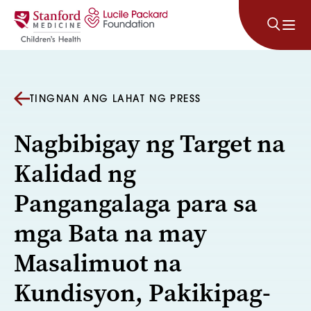
Lumaktaw sa nilalaman
TINGNAN ANG LAHAT NG PRESS
Nagbibigay ng Target na
Kalidad ng
Pangangalaga para sa
mga Bata na may
Masalimuot na
Kundisyon, Pakikipag-