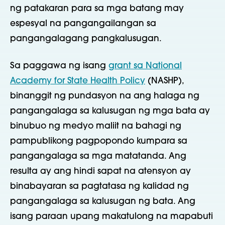
ng patakaran para sa mga batang may
espesyal na pangangailangan sa
pangangalagang pangkalusugan.
Sa paggawa ng isang
grant sa National
Academy for State Health Policy
(NASHP),
binanggit ng pundasyon na ang halaga ng
pangangalaga sa kalusugan ng mga bata ay
binubuo ng medyo maliit na bahagi ng
pampublikong pagpopondo kumpara sa
pangangalaga sa mga matatanda. Ang
resulta ay ang hindi sapat na atensyon ay
binabayaran sa pagtatasa ng kalidad ng
pangangalaga sa kalusugan ng bata. Ang
isang paraan upang makatulong na mapabuti