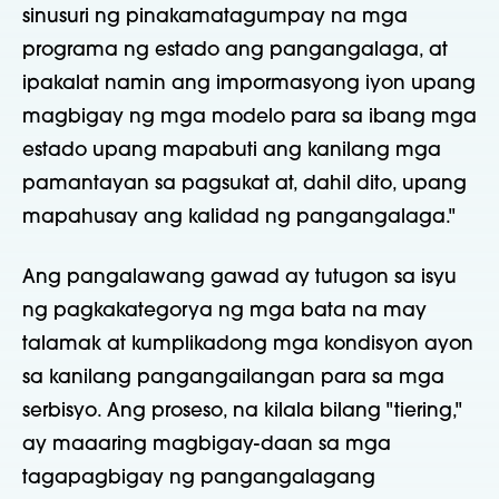
sinusuri ng pinakamatagumpay na mga
programa ng estado ang pangangalaga, at
ipakalat namin ang impormasyong iyon upang
magbigay ng mga modelo para sa ibang mga
estado upang mapabuti ang kanilang mga
pamantayan sa pagsukat at, dahil dito, upang
mapahusay ang kalidad ng pangangalaga."
Ang pangalawang gawad ay tutugon sa isyu
ng pagkakategorya ng mga bata na may
talamak at kumplikadong mga kondisyon ayon
sa kanilang pangangailangan para sa mga
serbisyo. Ang proseso, na kilala bilang "tiering,"
ay maaaring magbigay-daan sa mga
tagapagbigay ng pangangalagang