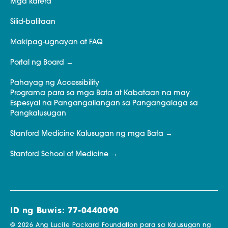
Mga karera
Silid-balitaan
Makipag-ugnayan at FAQ
Portal ng Board
Pahayag ng Accessibility
Programa para sa mga Bata at Kabataan na may
Espesyal na Pangangailangan sa Pangangalaga sa
Pangkalusugan
Stanford Medicine Kalusugan ng mga Bata
Stanford School of Medicine
ID ng Buwis: 77-0440090
© 2026 Ang Lucile Packard Foundation para sa Kalusugan ng