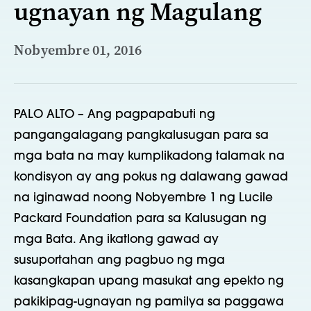
ugnayan ng Magulang
Nobyembre 01, 2016
PALO ALTO – Ang pagpapabuti ng
pangangalagang pangkalusugan para sa
mga bata na may kumplikadong talamak na
kondisyon ay ang pokus ng dalawang gawad
na iginawad noong Nobyembre 1 ng Lucile
Packard Foundation para sa Kalusugan ng
mga Bata. Ang ikatlong gawad ay
susuportahan ang pagbuo ng mga
kasangkapan upang masukat ang epekto ng
pakikipag-ugnayan ng pamilya sa paggawa