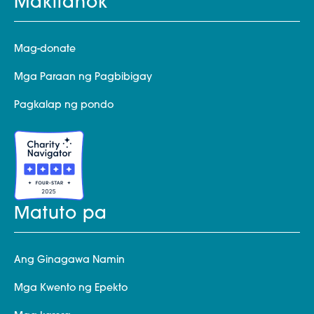
Makilahok
Mag-donate
Mga Paraan ng Pagbibigay
Pagkalap ng pondo
Matuto pa
Ang Ginagawa Namin
Mga Kwento ng Epekto