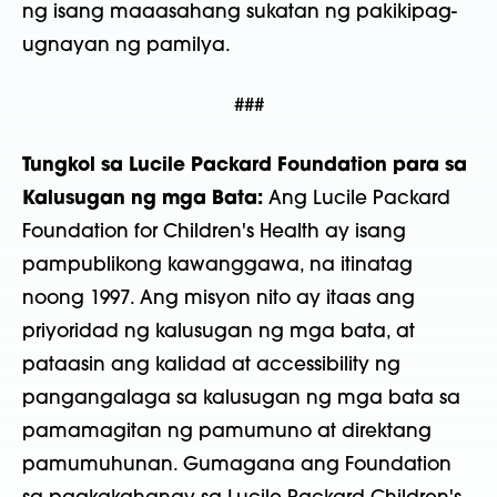
ng isang maaasahang sukatan ng pakikipag-
ugnayan ng pamilya.
###
Tungkol sa Lucile Packard Foundation para sa
Kalusugan ng mga Bata:
Ang Lucile Packard
Foundation for Children's Health ay isang
pampublikong kawanggawa, na itinatag
noong 1997. Ang misyon nito ay itaas ang
priyoridad ng kalusugan ng mga bata, at
pataasin ang kalidad at accessibility ng
pangangalaga sa kalusugan ng mga bata sa
pamamagitan ng pamumuno at direktang
pamumuhunan. Gumagana ang Foundation