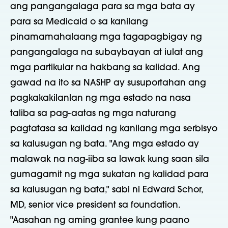
ang pangangalaga para sa mga bata ay
para sa Medicaid o sa kanilang
pinamamahalaang mga tagapagbigay ng
pangangalaga na subaybayan at iulat ang
mga partikular na hakbang sa kalidad. Ang
gawad na ito sa NASHP ay susuportahan ang
pagkakakilanlan ng mga estado na nasa
taliba sa pag-aatas ng mga naturang
pagtatasa sa kalidad ng kanilang mga serbisyo
sa kalusugan ng bata. "Ang mga estado ay
malawak na nag-iiba sa lawak kung saan sila
gumagamit ng mga sukatan ng kalidad para
sa kalusugan ng bata," sabi ni Edward Schor,
MD, senior vice president sa foundation.
"Aasahan ng aming grantee kung paano