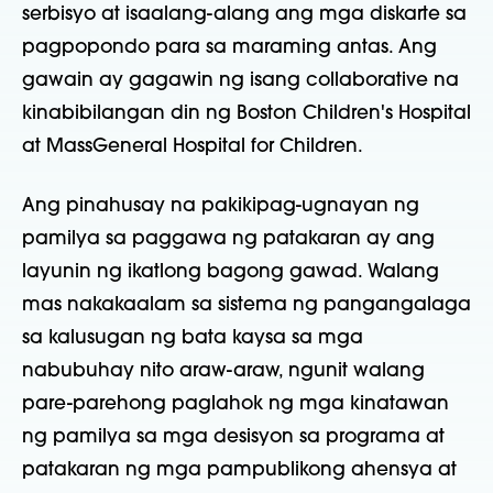
serbisyo at isaalang-alang ang mga diskarte sa
pagpopondo para sa maraming antas. Ang
gawain ay gagawin ng isang collaborative na
kinabibilangan din ng Boston Children's Hospital
at MassGeneral Hospital for Children.
Ang pinahusay na pakikipag-ugnayan ng
pamilya sa paggawa ng patakaran ay ang
layunin ng ikatlong bagong gawad. Walang
mas nakakaalam sa sistema ng pangangalaga
sa kalusugan ng bata kaysa sa mga
nabubuhay nito araw-araw, ngunit walang
pare-parehong paglahok ng mga kinatawan
ng pamilya sa mga desisyon sa programa at
patakaran ng mga pampublikong ahensya at