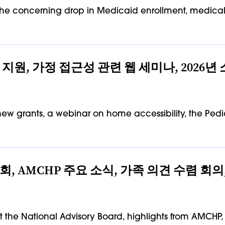
he concerning drop in Medicaid enrollment, medical 
 지원, 가정 접근성 관련 웹 세미나, 2026
 new grants, a webinar on home accessibility, the Ped
회, AMCHP 주요 소식, 가족 의견 수렴 회
 the National Advisory Board, highlights from AMCHP,