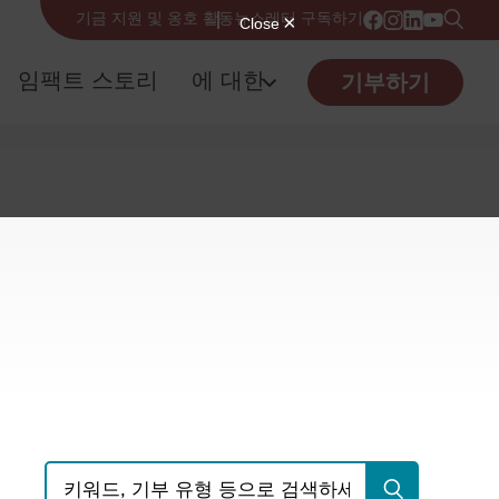
기금 지원 및 옹호 활동
뉴스레터 구독하기
임팩트 스토리
에 대한
기부하기
검색: