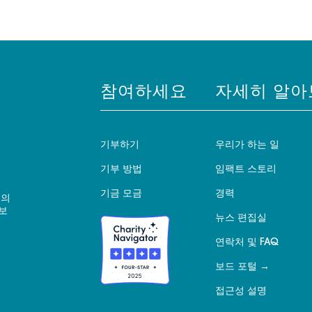
참여하세요
자세히 알아
기부하기
우리가 하는 일
기부 방법
임팩트 스토리
기금 모금
경력
 의
보
뉴스 편집실
연락처 및 FAQ
보드 포털
접근성 설명