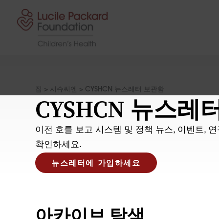
콘텐츠로 건너뛰기
집
>
시슈씨엔
>
CYSHCN 뉴스레터 보관함
CYSHCN 뉴스레
이전 호를 보고 시스템 및 정책 뉴스, 이벤트, 
확인하세요.
뉴스레터에 가입하세요
아카이브 탐색