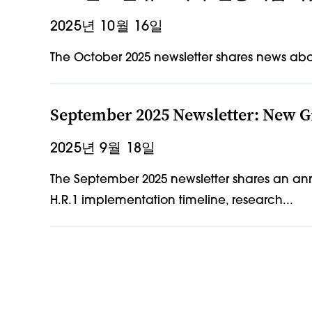
2025년 10월 16일
The October 2025 newsletter shares news abou
September 2025 Newsletter: New G
2025년 9월 18일
The September 2025 newsletter shares an an
H.R.1 implementation timeline, research...