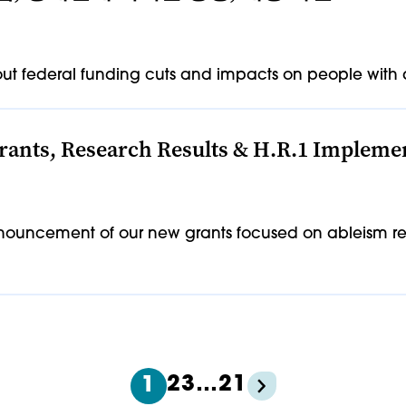
t federal funding cuts and impacts on people with di
rants, Research Results & H.R.1 Impleme
nouncement of our new grants focused on ableism re
2
3
…
21
1