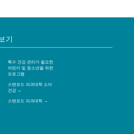
보기
특수 건강 관리가 필요한
어린이 및 청소년을 위한
프로그램
스탠포드 의과대학 소아
건강
스탠포드 의과대학