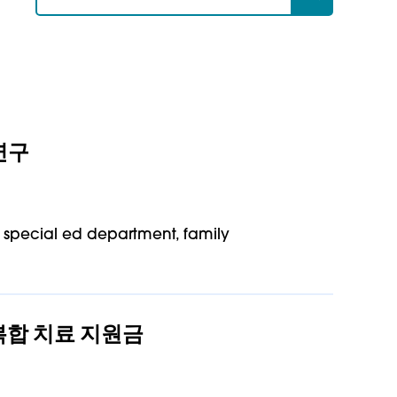
연구
 special ed department, family
 복합 치료 지원금