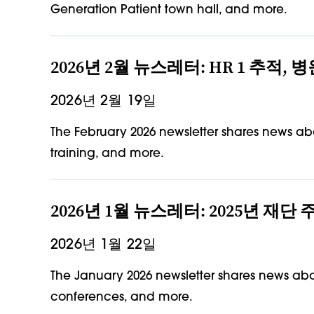
Generation Patient town hall, and more.
2026년 2월 뉴스레터: HR 1 추적
2026년 2월 19일
The February 2026 newsletter shares news abo
training, and more.
2026년 1월 뉴스레터: 2025년 재
2026년 1월 22일
The January 2026 newsletter shares news abo
conferences, and more.