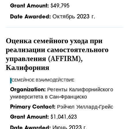
Grant Amount:
$49,795
Октябрь 2023 г.
Date Awarded:
Оценка семейного ухода при
реализации самостоятельного
управления (AFFIRM),
Калифорния
СЕМЕЙНОЕ ВЗАИМОДЕЙСТВИЕ
Organization:
Регенты Калифорнийского
университета в Сан-Франциско
Primary Contact:
Рэйчел Уиллард-Грейс
Grant Amount:
$1,041,623
Июнь 2023 г.
Date Awarded: