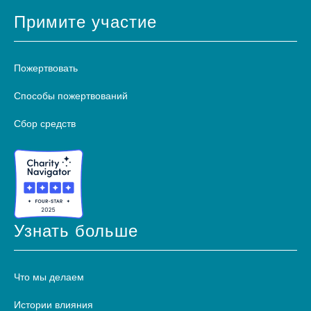
Примите участие
Пожертвовать
Способы пожертвований
Сбор средств
Узнать больше
Что мы делаем
Истории влияния