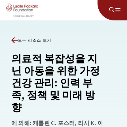
콘텐츠로 건너뛰기
모든 리소스 보기
의료적 복잡성을 지
닌 아동을 위한 가정
건강 관리: 인력 부
족, 정책 및 미래 방
향
에 의해: 캐롤린 C. 포스터, 리시 K. 아