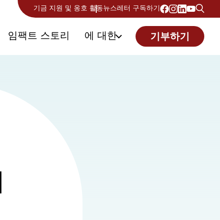
기금 지원 및 옹호 활동
뉴스레터 구독하기
임팩트 스토리
에 대한
기부하기
세