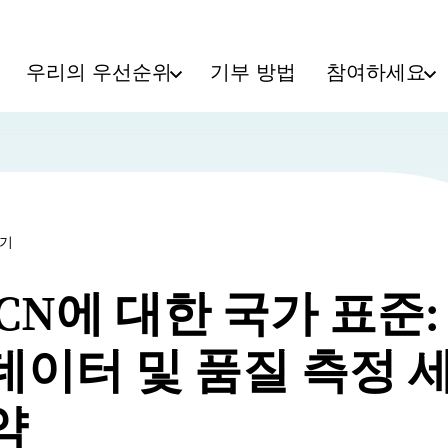
우리의 우선순위
기부 방법
참여하세요
보기
HCN에 대한 국가 표준:
데이터 및 품질 측정 
약