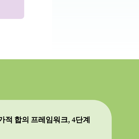
가적 합의 프레임워크, 4단계