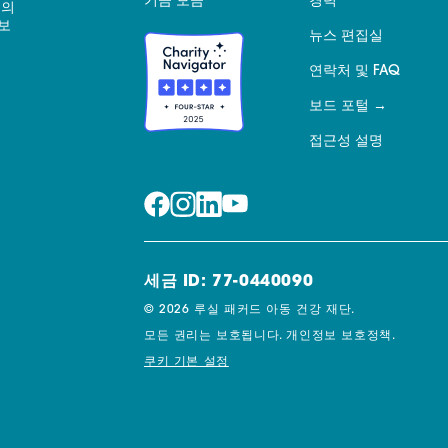
기금 모금
경력
 의
보
뉴스 편집실
연락처 및 FAQ
보드 포털
접근성 설명
세금 ID: 77-0440090
© 2026 루실 패커드 아동 건강 재단.
모든 권리는 보호됩니다.
개인정보 보호정책.
쿠키 기본 설정