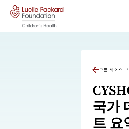
콘텐츠로 건너뛰기
모든 리소스 
CYS
국가 
트 요