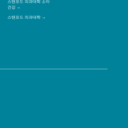
스탠포드 의과대학 소아
건강
스탠포드 의과대학