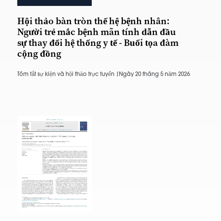
Hội thảo bàn tròn thế hệ bệnh nhân:
Người trẻ mắc bệnh mãn tính dẫn đầu
sự thay đổi hệ thống y tế - Buổi tọa đàm
cộng đồng
Tóm tắt sự kiện và hội thảo trực tuyến |
Ngày 20 tháng 5 năm 2026