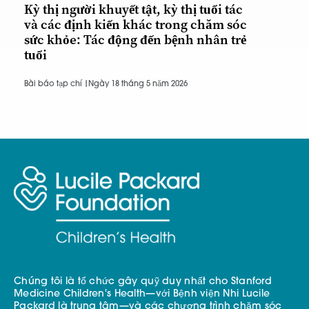
Kỳ thị người khuyết tật, kỳ thị tuổi tác
và các định kiến khác trong chăm sóc
sức khỏe: Tác động đến bệnh nhân trẻ
tuổi
Bài báo tạp chí |
Ngày 18 tháng 5 năm 2026
Chúng tôi là tổ chức gây quỹ duy nhất cho Stanford
Medicine Children's Health—với Bệnh viện Nhi Lucile
Packard là trung tâm—và các chương trình chăm sóc