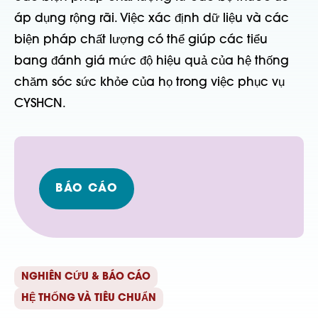
áp dụng rộng rãi. Việc xác định dữ liệu và các
biện pháp chất lượng có thể giúp các tiểu
bang đánh giá mức độ hiệu quả của hệ thống
chăm sóc sức khỏe của họ trong việc phục vụ
CYSHCN.
BÁO CÁO
NGHIÊN CỨU & BÁO CÁO
HỆ THỐNG VÀ TIÊU CHUẨN