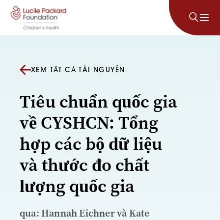
Bỏ qua nội dung
XEM TẤT CẢ TÀI NGUYÊN
Tiêu chuẩn quốc gia
về CYSHCN: Tổng
hợp các bộ dữ liệu
và thước đo chất
lượng quốc gia
qua: Hannah Eichner và Kate