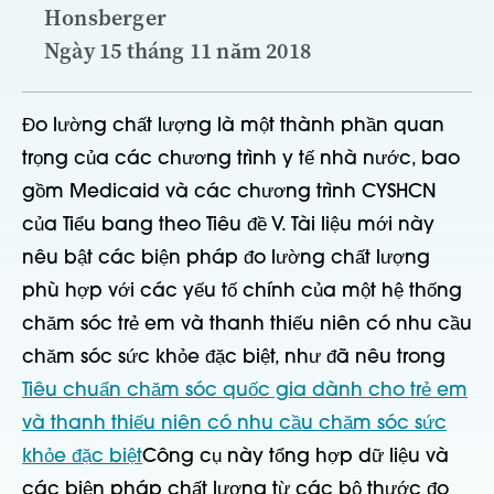
Honsberger
Ngày 15 tháng 11 năm 2018
Đo lường chất lượng là một thành phần quan
trọng của các chương trình y tế nhà nước, bao
gồm Medicaid và các chương trình CYSHCN
của Tiểu bang theo Tiêu đề V. Tài liệu mới này
nêu bật các biện pháp đo lường chất lượng
phù hợp với các yếu tố chính của một hệ thống
chăm sóc trẻ em và thanh thiếu niên có nhu cầu
chăm sóc sức khỏe đặc biệt, như đã nêu trong
Tiêu chuẩn chăm sóc quốc gia dành cho trẻ em
và thanh thiếu niên có nhu cầu chăm sóc sức
khỏe đặc biệt
Công cụ này tổng hợp dữ liệu và
các biện pháp chất lượng từ các bộ thước đo