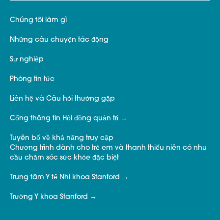
Chúng tôi làm gì
Những câu chuyện tác động
Sự nghiệp
Phòng tin tức
Liên hệ và Câu hỏi thường gặp
Cổng thông tin Hội đồng quản trị
Tuyên bố về khả năng truy cập
Chương trình dành cho trẻ em và thanh thiếu niên có nhu
cầu chăm sóc sức khỏe đặc biệt
Trung tâm Y tế Nhi khoa Stanford
Trường Y khoa Stanford