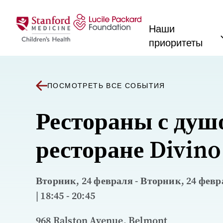
Перейти к содержанию
Наши
приоритеты
ПОСМОТРЕТЬ ВСЕ СОБЫТИЯ
Рестораны с душ
ресторане Divino
Вторник, 24 февраля - Вторник, 24 февра
| 18:45 - 20:45
968 Ralston Avenue, Belmont