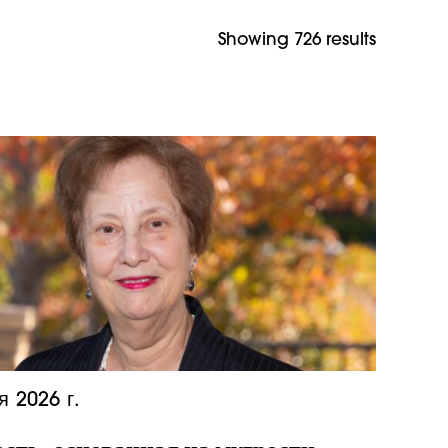
Showing 726 results
я 2026 г.