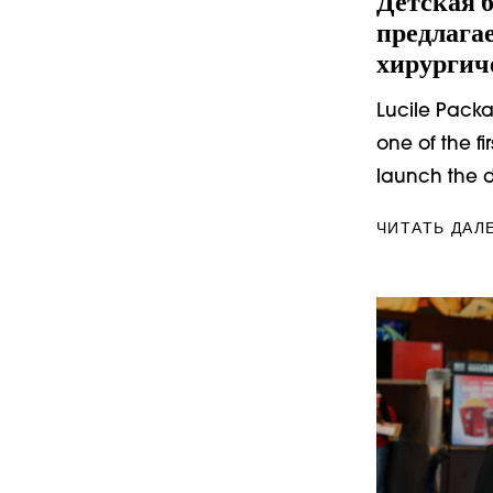
Детская 
предлага
хирургич
Lucile Packa
one of the fi
launch the d
ЧИТАТЬ ДАЛ