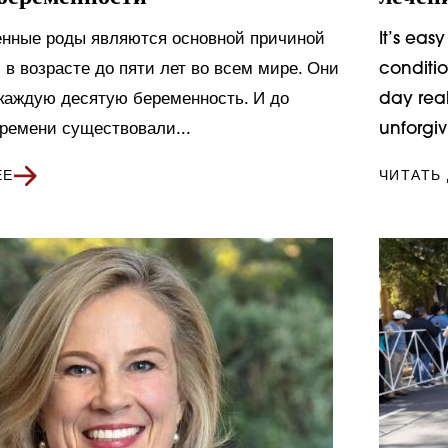
нные роды являются основной причиной
It’s eas
 в возрасте до пяти лет во всем мире. Они
conditio
каждую десятую беременность. И до
day real
ремени существовали...
unforgiv
ЕЕ
ЧИТАТЬ