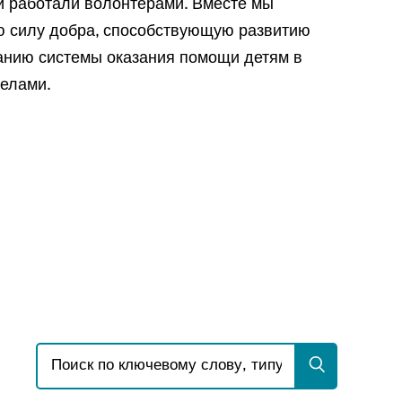
и работали волонтерами. Вместе мы
 силу добра, способствующую развитию
анию системы оказания помощи детям в
делами.
Искать: