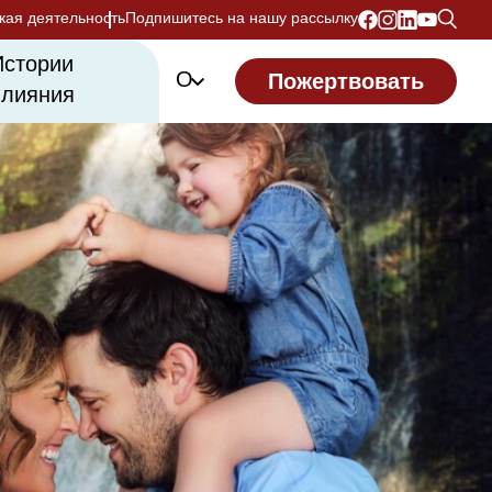
кая деятельность
Подпишитесь на нашу рассылку
Истории
О
Пожертвовать
влияния