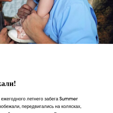
жали!
о ежегодного летнего забега Summer
обежали, передвигались на колясках,