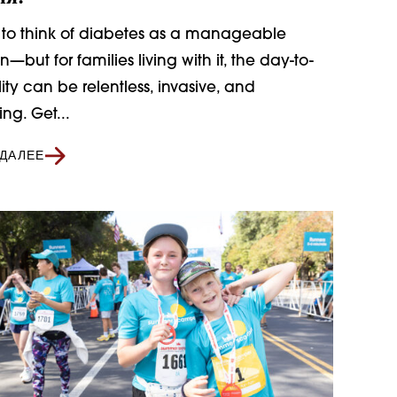
y to think of diabetes as a manageable
n—but for families living with it, the day-to-
ity can be relentless, invasive, and
ing. Get...
 ДАЛЕЕ