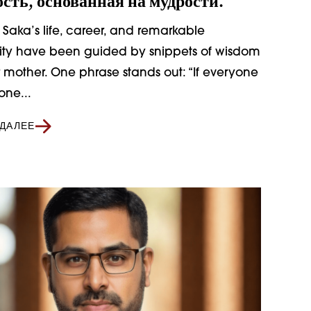
сть, основанная на мудрости.
Saka’s life, career, and remarkable
ity have been guided by snippets of wisdom
 mother. One phrase stands out: “If everyone
one...
 ДАЛЕЕ