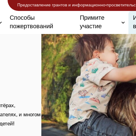
Предоставление грантов и информационно-просветительс
Способы
Примите
пожертвований
участие
нтёрах,
ателях, и многом
детей!