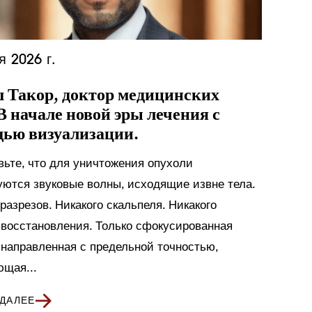
я 2026 г.
 Такор, доктор медицинских
В начале новой эры лечения с
ью визуализации.
вьте, что для уничтожения опухоли
уются звуковые волны, исходящие извне тела.
разрезов. Никакого скальпеля. Никакого
 восстановления. Только сфокусированная
 направленная с предельной точностью,
ющая...
 ДАЛЕЕ