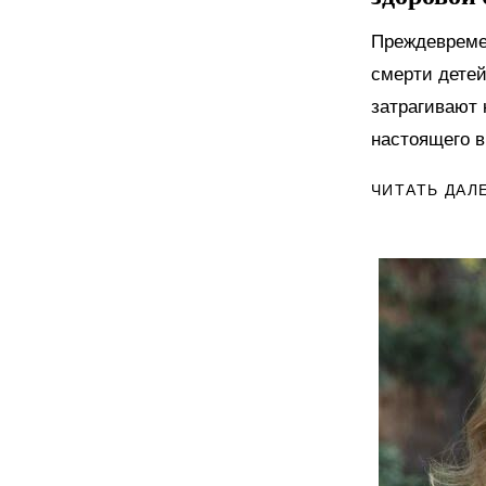
Преждевреме
смерти детей
затрагивают 
настоящего в
ЧИТАТЬ ДАЛ