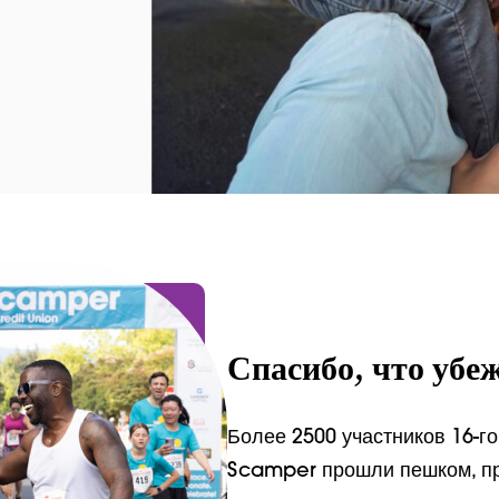
Спасибо, что убе
Более 2500 участников 16-г
Scamper прошли пешком, пр