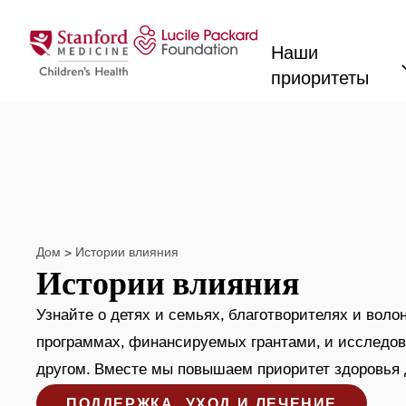
Перейти к содержанию
Наши
приоритеты
Дом
>
Истории влияния
Истории влияния
Узнайте о детях и семьях, благотворителях и воло
программах, финансируемых грантами, и исследов
другом. Вместе мы повышаем приоритет здоровья 
ПОДДЕРЖКА, УХОД И ЛЕЧЕНИЕ