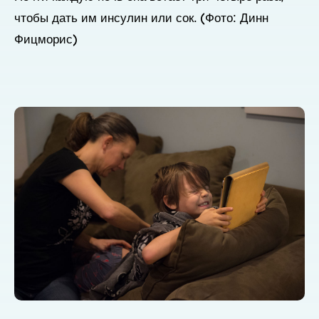
чтобы дать им инсулин или сок. (Фото: Динн
Фицморис)