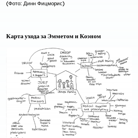
(Фото: Динн Фицморис)
Карта ухода за Эмметом и Коэном