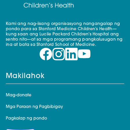
Kami ang nag-iisang organisasyong nangangalap ng
pondo para sa Stanford Medicine Children's Health—
kung saan ang Lucile Packard Children's Hospital ang
sentro nito—at sa mga programang pangkalusugan ng
ina at bata sa Stanford School of Medicine.
Makilahok
Mag-donate
Mga Paraan ng Pagbibigay
Pagkalap ng pondo