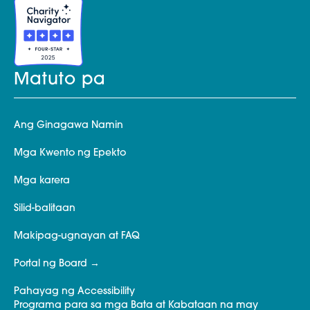
Matuto pa
Ang Ginagawa Namin
Mga Kwento ng Epekto
Mga karera
Silid-balitaan
Makipag-ugnayan at FAQ
Portal ng Board
Pahayag ng Accessibility
Programa para sa mga Bata at Kabataan na may