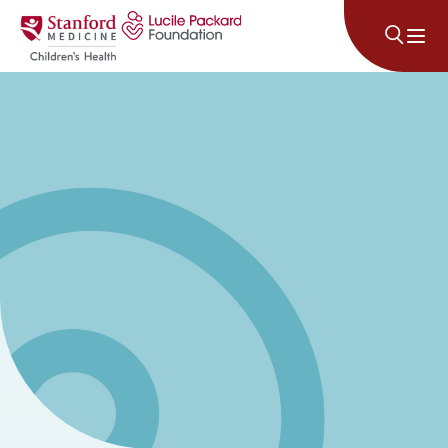
Lumaktaw sa nilalaman