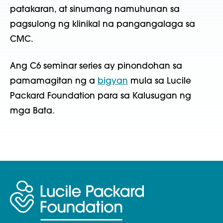
patakaran, at sinumang namuhunan sa
pagsulong ng klinikal na pangangalaga sa
CMC.
Ang C6 seminar series ay pinondohan sa
pamamagitan ng a
bigyan
mula sa Lucile
Packard Foundation para sa Kalusugan ng
mga Bata.