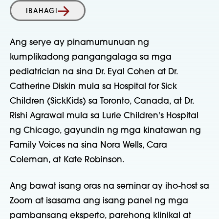
IBAHAGI
Ang serye ay pinamumunuan ng
kumplikadong pangangalaga sa mga
pediatrician na sina Dr. Eyal Cohen at Dr.
Catherine Diskin mula sa Hospital for Sick
Children (SickKids) sa Toronto, Canada, at Dr.
Rishi Agrawal mula sa Lurie Children's Hospital
ng Chicago, gayundin ng mga kinatawan ng
Family Voices na sina Nora Wells, Cara
Coleman, at Kate Robinson.
Ang bawat isang oras na seminar ay iho-host sa
Zoom at isasama ang isang panel ng mga
pambansang eksperto, parehong klinikal at