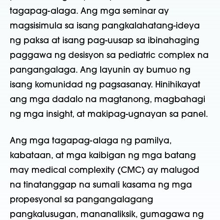
tagapag-alaga. Ang mga seminar ay
magsisimula sa isang pangkalahatang-ideya
ng paksa at isang pag-uusap sa ibinahaging
paggawa ng desisyon sa pediatric complex na
pangangalaga. Ang layunin ay bumuo ng
isang komunidad ng pagsasanay. Hinihikayat
ang mga dadalo na magtanong, magbahagi
ng mga insight, at makipag-ugnayan sa panel.
Ang mga tagapag-alaga ng pamilya,
kabataan, at mga kaibigan ng mga batang
may medical complexity (CMC) ay malugod
na tinatanggap na sumali kasama ng mga
propesyonal sa pangangalagang
pangkalusugan, mananaliksik, gumagawa ng