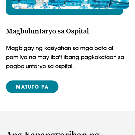
Magboluntaryo sa Ospital
Magbigay ng kasiyahan sa mga bata at
pamilya na may iba't ibang pagkakataon sa
pagboluntaryo sa ospital.
MATUTO PA
Ang Kapangyarihan ng