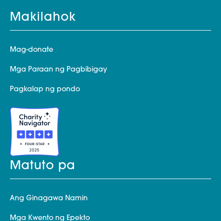
Makilahok
Mag-donate
Mga Paraan ng Pagbibigay
Pagkalap ng pondo
Matuto pa
Ang Ginagawa Namin
Mga Kwento ng Epekto