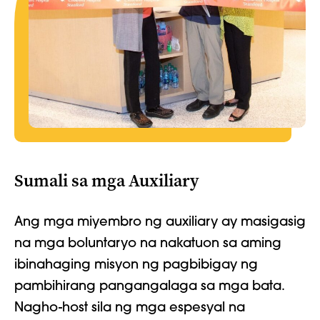
Sumali sa mga Auxiliary
Ang mga miyembro ng auxiliary ay masigasig
na mga boluntaryo na nakatuon sa aming
ibinahaging misyon ng pagbibigay ng
pambihirang pangangalaga sa mga bata.
Nagho-host sila ng mga espesyal na