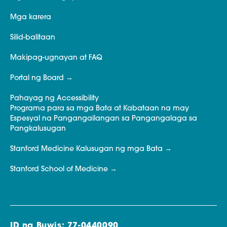
Mga karera
Silid-balitaan
Makipag-ugnayan at FAQ
Portal ng Board
Pahayag ng Accessibility
Programa para sa mga Bata at Kabataan na may
Espesyal na Pangangailangan sa Pangangalaga sa
Pangkalusugan
Stanford Medicine Kalusugan ng mga Bata
Stanford School of Medicine
ID ng Buwis: 77-0440090