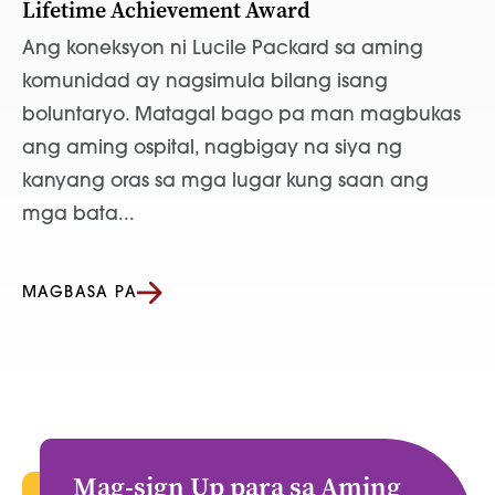
Lifetime Achievement Award
Ang koneksyon ni Lucile Packard sa aming
komunidad ay nagsimula bilang isang
boluntaryo. Matagal bago pa man magbukas
ang aming ospital, nagbigay na siya ng
kanyang oras sa mga lugar kung saan ang
mga bata...
MAGBASA PA
Mag-sign Up para sa Aming