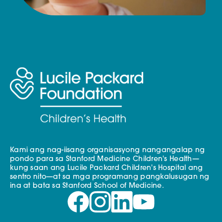
Kami ang nag-iisang organisasyong nangangalap ng
pondo para sa Stanford Medicine Children's Health—
kung saan ang Lucile Packard Children's Hospital ang
sentro nito—at sa mga programang pangkalusugan ng
ina at bata sa Stanford School of Medicine.