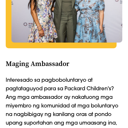
Maging Ambassador
Interesado sa pagboboluntaryo at
pagtataguyod para sa Packard Children's?
Ang mga ambassador ay nakatuong mga
miyembro ng komunidad at mga boluntaryo
na nagbibigay ng kanilang oras at pondo
upang suportahan ang mga umaasang ina,