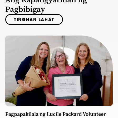
Pagbibigay
TINGNAN LAHAT
Pagpapakilala ng Lucile Packard Volunteer