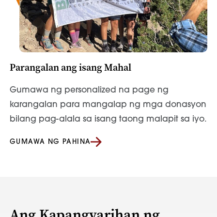
Parangalan ang isang Mahal
Gumawa ng personalized na page ng
karangalan para mangalap ng mga donasyon
bilang pag-alala sa isang taong malapit sa iyo.
GUMAWA NG PAHINA
Ang Kapangyarihan ng