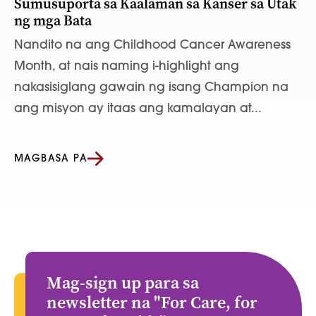
Sumusuporta sa Kaalaman sa Kanser sa Utak
ng mga Bata
Nandito na ang Childhood Cancer Awareness
Month, at nais naming i-highlight ang
nakasisiglang gawain ng isang Champion na
ang misyon ay itaas ang kamalayan at...
MAGBASA PA
Mag-sign up para sa
newsletter na "For Care, for