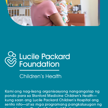
Kami ang nag-iisang organisasyong nangangalap ng
pondo para sa Stanford Medicine Children's Health—
kung saan ang Lucile Packard Children's Hospital ang
sentro nito—at sa mga programang pangkalusugan ng