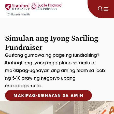
Lumaktaw sa nilalaman
Simulan ang Iyong Sariling
Fundraiser
Gustong gumawa ng page ng fundraising?
Ibahagi ang iyong mga plano sa amin at
makikipag-ugnayan ang aming team sa loob
ng 5-10 araw ng negosyo upang
makapagsimula.
MAKIPAG-UGNAYAN SA AMIN