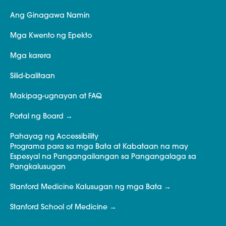
Ang Ginagawa Namin
Mga Kwento ng Epekto
Mga karera
Silid-balitaan
Makipag-ugnayan at FAQ
Portal ng Board
Pahayag ng Accessibility
Programa para sa mga Bata at Kabataan na may
Espesyal na Pangangailangan sa Pangangalaga sa
Pangkalusugan
Stanford Medicine Kalusugan ng mga Bata
Stanford School of Medicine