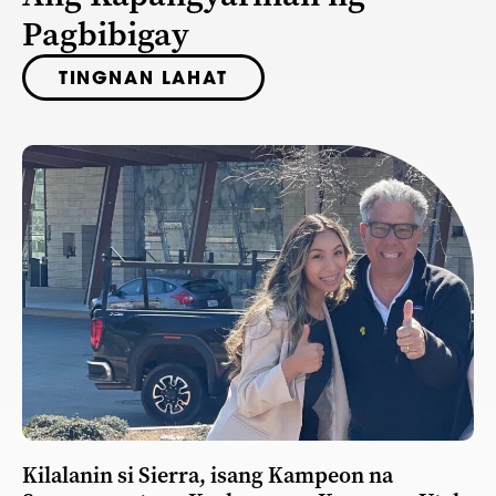
Pagbibigay
TINGNAN LAHAT
Kilalanin si Sierra, isang Kampeon na