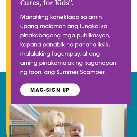
Cures, for Kids".
Manatiling konektado sa amin
upang malaman ang tungkol sa
pinakabagong mga publikasyon,
kapana-panabik na pananaliksik,
malalaking tagumpay, at ang
aming pinakamalaking kaganapan
ng taon, ang Summer Scamper.
MAG-SIGN UP