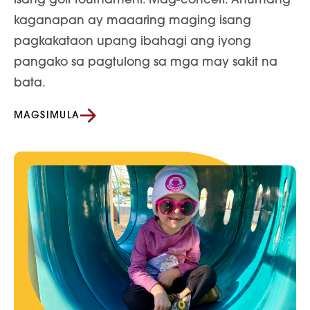
isang golf tournament. Mag-concert. Anumang
kaganapan ay maaaring maging isang
pagkakataon upang ibahagi ang iyong
pangako sa pagtulong sa mga may sakit na
bata.
MAGSIMULA