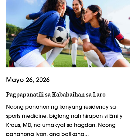
Mayo 26, 2026
Pagpapanatili sa Kababaihan sa Laro
Noong panahon ng kanyang residency sa
sports medicine, biglang nahihirapan si Emily
Kraus, MD, na umakyat sa hagdan. Noong
panahong iyon, ang batikang...