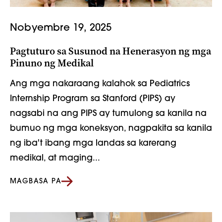
Nobyembre 19, 2025
Pagtuturo sa Susunod na Henerasyon ng mga
Pinuno ng Medikal
Ang mga nakaraang kalahok sa Pediatrics
Internship Program sa Stanford (PIPS) ay
nagsabi na ang PIPS ay tumulong sa kanila na
bumuo ng mga koneksyon, nagpakita sa kanila
ng iba't ibang mga landas sa karerang
medikal, at maging...
MAGBASA PA