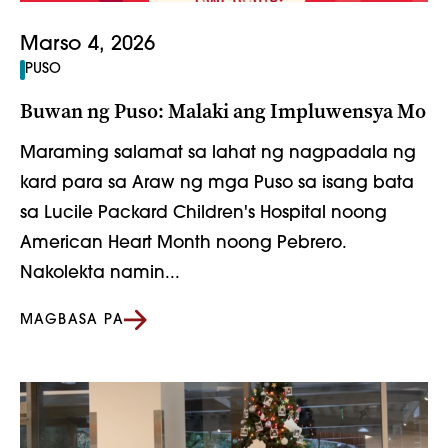
Marso 4, 2026
PUSO
Buwan ng Puso: Malaki ang Impluwensya Mo
Maraming salamat sa lahat ng nagpadala ng
kard para sa Araw ng mga Puso sa isang bata
sa Lucile Packard Children's Hospital noong
American Heart Month noong Pebrero.
Nakolekta namin...
MAGBASA PA