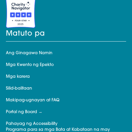
Matuto pa
Ang Ginagawa Namin
Mga Kwento ng Epekto
Mga karera
Silid-balitaan
Makipag-ugnayan at FAQ
Portal ng Board
Pahayag ng Accessibility
Programa para sa mga Bata at Kabataan na may