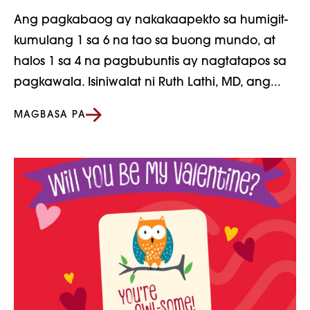
Ang pagkabaog ay nakakaapekto sa humigit-
kumulang 1 sa 6 na tao sa buong mundo, at
halos 1 sa 4 na pagbubuntis ay nagtatapos sa
pagkawala. Isiniwalat ni Ruth Lathi, MD, ang...
MAGBASA PA