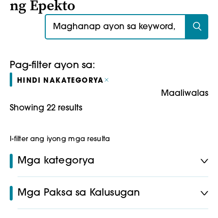
ng Epekto
Maghanap para sa:
Pag-filter ayon sa:
HINDI NAKATEGORYA
Maaliwalas
Showing 22 results
I-filter ang iyong mga resulta
Mga kategorya
Mga Paksa sa Kalusugan