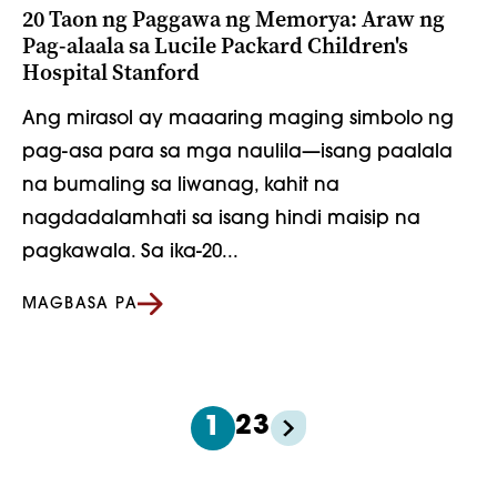
20 Taon ng Paggawa ng Memorya: Araw ng
Pag-alaala sa Lucile Packard Children's
Hospital Stanford
Ang mirasol ay maaaring maging simbolo ng
pag-asa para sa mga naulila—isang paalala
na bumaling sa liwanag, kahit na
nagdadalamhati sa isang hindi maisip na
pagkawala. Sa ika-20...
MAGBASA PA
2
3
1