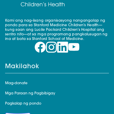
Kami ang nag-iisang organisasyong nangangalap ng
pondo para sa Stanford Medicine Children's Health—
kung saan ang Lucile Packard Children's Hospital ang
sentro nito—at sa mga programang pangkalusugan ng
ina at bata sa Stanford School of Medicine.
Makilahok
Mag-donate
Mga Paraan ng Pagbibigay
Pagkalap ng pondo