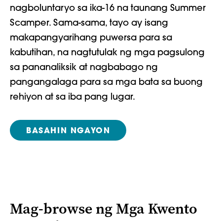
nagboluntaryo sa ika-16 na taunang Summer
Scamper. Sama-sama, tayo ay isang
makapangyarihang puwersa para sa
kabutihan, na nagtutulak ng mga pagsulong
sa pananaliksik at nagbabago ng
pangangalaga para sa mga bata sa buong
rehiyon at sa iba pang lugar.
BASAHIN NGAYON
Mag-browse ng Mga Kwento