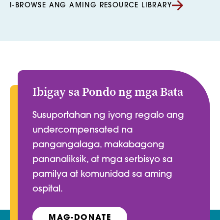
I-BROWSE ANG AMING RESOURCE LIBRARY
Ibigay sa Pondo ng mga Bata
Susuportahan ng iyong regalo ang
undercompensated na
pangangalaga, makabagong
pananaliksik, at mga serbisyo sa
pamilya at komunidad sa aming
ospital.
MAG-DONATE