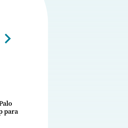
Palo
p para