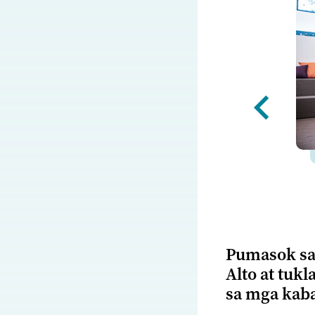
Pumasok sa 
Alto at tuk
sa mga kaba