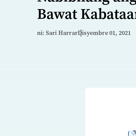
Bawat Kabataa
ni: Sari Harrar
Disyembre 01, 2021