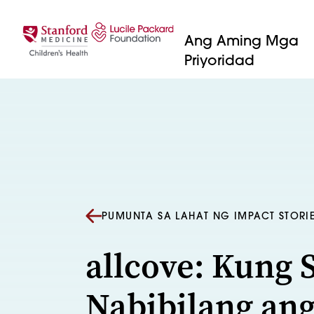
Lumaktaw sa nilalaman
Ang Aming Mga
Priyoridad
PUMUNTA SA LAHAT NG IMPACT STORI
allcove: Kung 
Nabibilang an