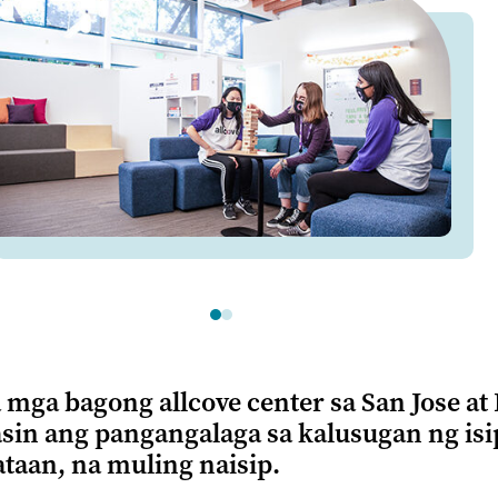
mga bagong allcove center sa San Jose at 
lasin ang pangangalaga sa kalusugan ng isi
taan, na muling naisip.